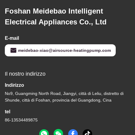
Foshan Meidebao Intelligent
Electrical Appliances Co., Ltd
E-mail
meidebao-xiao@airsource-heatingpump.com
Il nostro indirizzo
Indirizzo
No9, Guangming North Road, Jiangyi, città di Leliu, distretto di
Shunde, città di Foshan, provincia del Guangdong, Cina
tel
86-13534489875