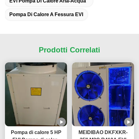
EVI Pompa Di Calore Aria-Acqua
Pompa Di Calore A Fessura EVI
Prodotti Correlati
Pompa di calore 5 HP
MEIDIBAO DKFXKR-