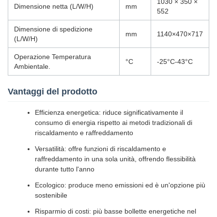
1030 × 350 ×
Dimensione netta (L/W/H)
mm
552
Dimensione di spedizione
mm
1140×470×717
(L/W/H)
Operazione Temperatura
°C
-25°C-43°C
Ambientale.
Vantaggi del prodotto
Efficienza energetica: riduce significativamente il
consumo di energia rispetto ai metodi tradizionali di
riscaldamento e raffreddamento
Versatilità: offre funzioni di riscaldamento e
raffreddamento in una sola unità, offrendo flessibilità
durante tutto l'anno
Ecologico: produce meno emissioni ed è un'opzione più
sostenibile
Risparmio di costi: più basse bollette energetiche nel