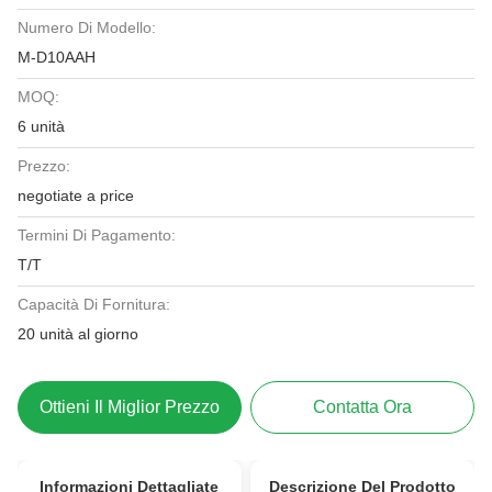
Numero Di Modello:
M-D10AAH
MOQ:
6 unità
Prezzo:
negotiate a price
Termini Di Pagamento:
T/T
Capacità Di Fornitura:
20 unità al giorno
Ottieni Il Miglior Prezzo
Contatta Ora
Informazioni Dettagliate
Descrizione Del Prodotto