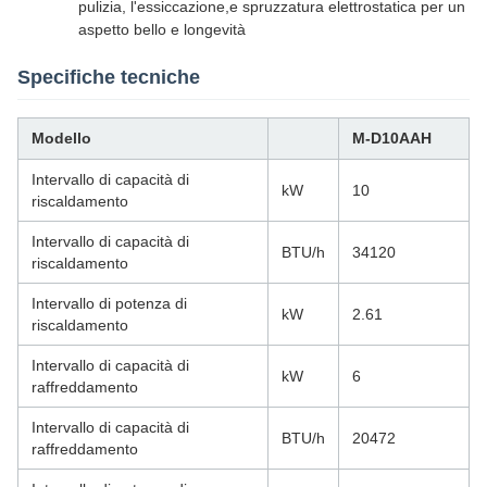
pulizia, l'essiccazione,e spruzzatura elettrostatica per un
aspetto bello e longevità
Specifiche tecniche
Modello
M-D10AAH
Intervallo di capacità di
kW
10
riscaldamento
Intervallo di capacità di
BTU/h
34120
riscaldamento
Intervallo di potenza di
kW
2.61
riscaldamento
Intervallo di capacità di
kW
6
raffreddamento
Intervallo di capacità di
BTU/h
20472
raffreddamento