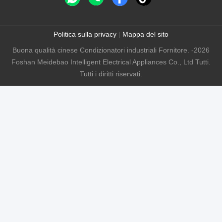
Politica sulla privacy
|
Mappa del sito
Buona qualità cinese Condizionatori industriali Fornitore. -2026
Foshan Meidebao Intelligent Electrical Appliances Co., Ltd Tutti.
Tutti i diritti riservati.