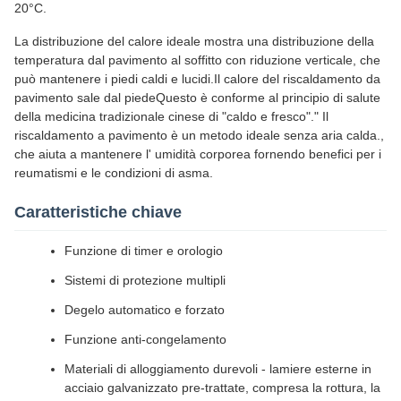
20°C.
La distribuzione del calore ideale mostra una distribuzione della
temperatura dal pavimento al soffitto con riduzione verticale, che
può mantenere i piedi caldi e lucidi.Il calore del riscaldamento da
pavimento sale dal piedeQuesto è conforme al principio di salute
della medicina tradizionale cinese di "caldo e fresco"." Il
riscaldamento a pavimento è un metodo ideale senza aria calda.,
che aiuta a mantenere l' umidità corporea fornendo benefici per i
reumatismi e le condizioni di asma.
Caratteristiche chiave
Funzione di timer e orologio
Sistemi di protezione multipli
Degelo automatico e forzato
Funzione anti-congelamento
Materiali di alloggiamento durevoli - lamiere esterne in
acciaio galvanizzato pre-trattate, compresa la rottura, la