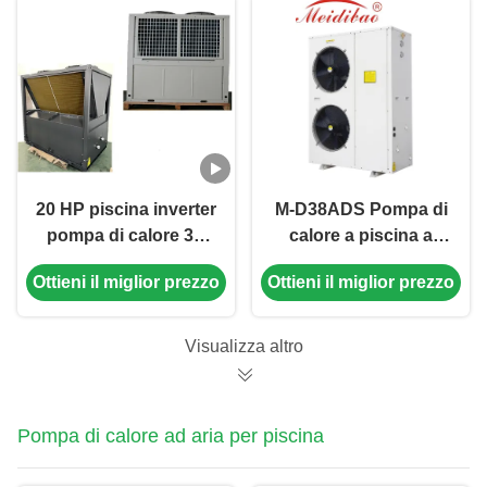
20 HP piscina inverter
M-D38ADS Pompa di
pompa di calore 3P
calore a piscina a
380V 60Hz
inverter completo
Ottieni il miglior prezzo
Ottieni il miglior prezzo
alimentazione
Visualizza altro
Pompa di calore ad aria per piscina