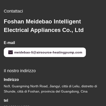
Contattaci
Foshan Meidebao Intelligent
Electrical Appliances Co., Ltd
E-mail
meidebao-li@airsource-heatingpump.com
Il nostro indirizzo
Indirizzo
No9, Guangming North Road, Jiangyi, città di Leliu, distretto di
Shunde, città di Foshan, provincia del Guangdong, Cina
tel