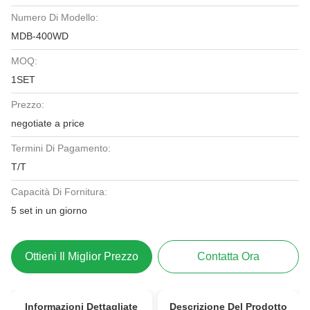
Numero Di Modello:
MDB-400WD
MOQ:
1SET
Prezzo:
negotiate a price
Termini Di Pagamento:
T/T
Capacità Di Fornitura:
5 set in un giorno
Ottieni Il Miglior Prezzo
Contatta Ora
Informazioni Dettagliate
Descrizione Del Prodotto