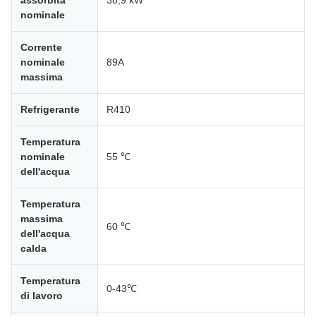
assorbita
38,9 kW
nominale
Corrente
nominale
89A
massima
Refrigerante
R410
Temperatura
nominale
55 ℃
dell'acqua
Temperatura
massima
60 ℃
dell'acqua
calda
Temperatura
0-43℃
di lavoro