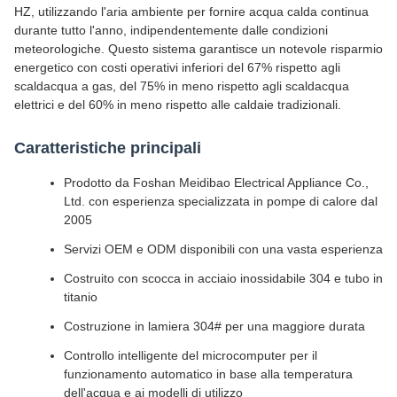
HZ, utilizzando l'aria ambiente per fornire acqua calda continua
durante tutto l'anno, indipendentemente dalle condizioni
meteorologiche. Questo sistema garantisce un notevole risparmio
energetico con costi operativi inferiori del 67% rispetto agli
scaldacqua a gas, del 75% in meno rispetto agli scaldacqua
elettrici e del 60% in meno rispetto alle caldaie tradizionali.
Caratteristiche principali
Prodotto da Foshan Meidibao Electrical Appliance Co.,
Ltd. con esperienza specializzata in pompe di calore dal
2005
Servizi OEM e ODM disponibili con una vasta esperienza
Costruito con scocca in acciaio inossidabile 304 e tubo in
titanio
Costruzione in lamiera 304# per una maggiore durata
Controllo intelligente del microcomputer per il
funzionamento automatico in base alla temperatura
dell'acqua e ai modelli di utilizzo