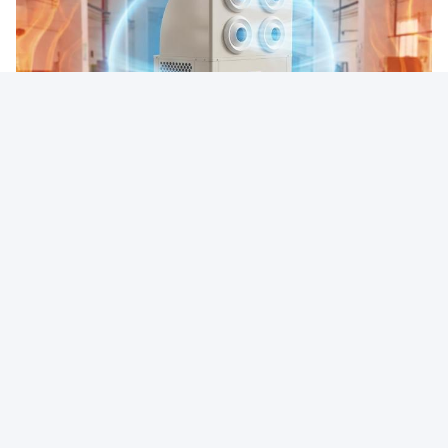
Tag:
Climatizzatori Industriali
Climatizzatori A Controllo Di Precisione