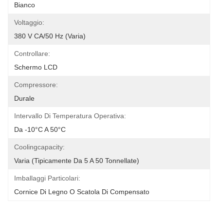
Bianco
Voltaggio:
380 V CA/50 Hz (varia)
Controllare:
Schermo LCD
Compressore:
Durale
Intervallo Di Temperatura Operativa:
Da -10°C A 50°C
Coolingcapacity:
Varia (tipicamente Da 5 A 50 Tonnellate)
Imballaggi Particolari:
Cornice Di Legno O Scatola Di Compensato