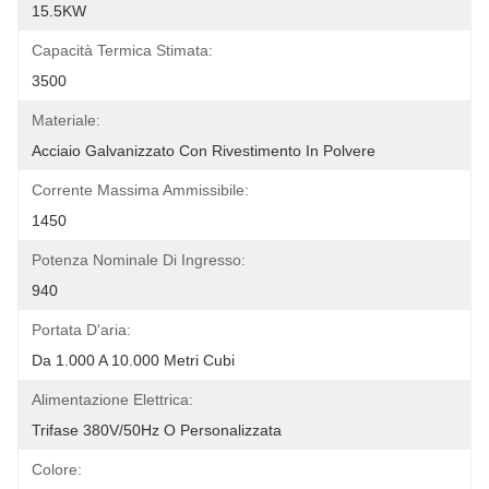
15.5KW
Capacità Termica Stimata:
3500
Materiale:
Acciaio Galvanizzato Con Rivestimento In Polvere
Corrente Massima Ammissibile:
1450
Potenza Nominale Di Ingresso:
940
Portata D'aria:
Da 1.000 A 10.000 Metri Cubi
Alimentazione Elettrica:
Trifase 380V/50Hz O Personalizzata
Colore: