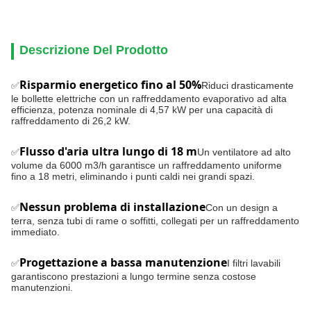
Descrizione Del Prodotto
Risparmio energetico fino al 50%
✅
Riduci drasticamente
le bollette elettriche con un raffreddamento evaporativo ad alta
efficienza, potenza nominale di 4,57 kW per una capacità di
raffreddamento di 26,2 kW.
Flusso d'aria ultra lungo di 18 m
✅
Un ventilatore ad alto
volume da 6000 m3/h garantisce un raffreddamento uniforme
fino a 18 metri, eliminando i punti caldi nei grandi spazi.
Nessun problema di installazione
✅
Con un design a
terra, senza tubi di rame o soffitti, collegati per un raffreddamento
immediato.
Progettazione a bassa manutenzione
✅
I filtri lavabili
garantiscono prestazioni a lungo termine senza costose
manutenzioni.