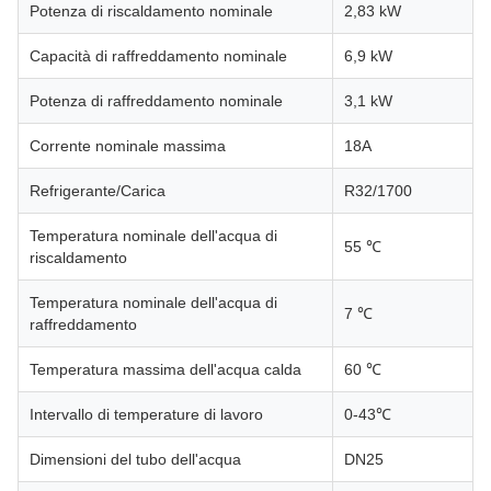
Potenza di riscaldamento nominale
2,83 kW
Capacità di raffreddamento nominale
6,9 kW
Potenza di raffreddamento nominale
3,1 kW
Corrente nominale massima
18A
Refrigerante/Carica
R32/1700
Temperatura nominale dell'acqua di
55 ℃
riscaldamento
Temperatura nominale dell'acqua di
7 ℃
raffreddamento
Temperatura massima dell'acqua calda
60 ℃
Intervallo di temperature di lavoro
0-43℃
Dimensioni del tubo dell'acqua
DN25