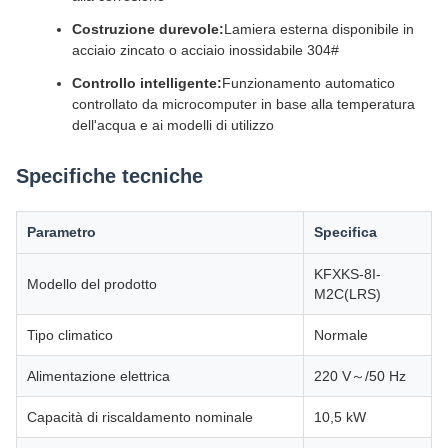
Costruzione durevole:
Lamiera esterna disponibile in
acciaio zincato o acciaio inossidabile 304#
Controllo intelligente:
Funzionamento automatico
controllato da microcomputer in base alla temperatura
dell'acqua e ai modelli di utilizzo
Specifiche tecniche
Parametro
Specifica
KFXKS-8I-
Modello del prodotto
M2C(LRS)
Tipo climatico
Normale
Alimentazione elettrica
220 V～/50 Hz
Capacità di riscaldamento nominale
10,5 kW