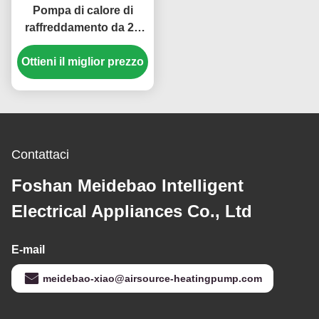
Pompa di calore di
raffreddamento da 20
CV 44 kW con
Ottieni il miglior prezzo
compressore a rotolo
Copeland per sistemi
HVAC ad alta efficienza
energetica
Contattaci
Foshan Meidebao Intelligent
Electrical Appliances Co., Ltd
E-mail
meidebao-xiao@airsource-heatingpump.com