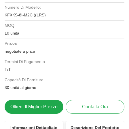
Numero Di Modello:
KFXKS-8I-M2C ((LRS)
MOQ:
10 unità
Prezzo:
negotiate a price
Termini Di Pagamento:
T/T
Capacità Di Fornitura:
30 unità al giorno
Ottieni Il Miglior Prezzo
Contatta Ora
Informazioni Dettagliate
Descrizione Del Prodotto