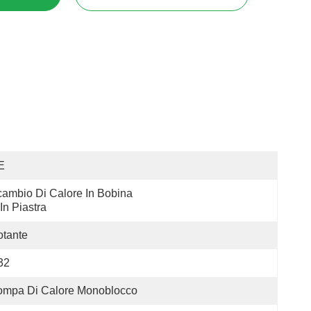
E
ambio Di Calore In Bobina 
In Piastra
tante
32
ompa Di Calore Monoblocco