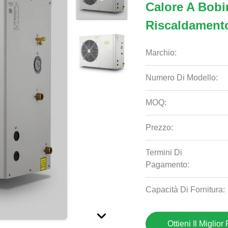
Calore A Bobi
Riscaldamento
Marchio:
Numero Di Modello:
MOQ:
Prezzo:
Termini Di
Pagamento:
Capacità Di Fornitura:
Ottieni Il Miglior