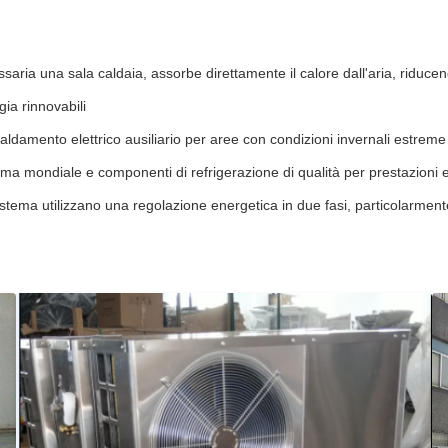
ria una sala caldaia, assorbe direttamente il calore dall'aria, riduce
gia rinnovabili
caldamento elettrico ausiliario per aree con condizioni invernali estreme
 fama mondiale e componenti di refrigerazione di qualità per prestazioni 
tema utilizzano una regolazione energetica in due fasi, particolarmente 