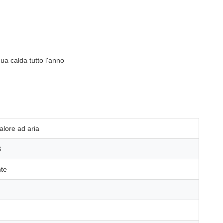
ua calda tutto l'anno
alore ad aria
B
te