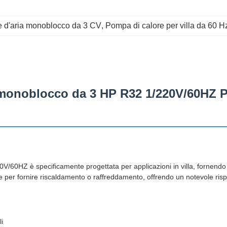
e d'aria monoblocco da 3 CV
, 
Pompa di calore per villa da 60 H
 monoblocco da 3 HP R32 1/220V/60HZ Po
60HZ è specificamente progettata per applicazioni in villa, fornendo s
te per fornire riscaldamento o raffreddamento, offrendo un notevole risp
i