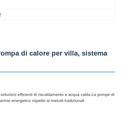
z
mpa di calore per villa, sistema
oluzioni efficienti di riscaldamento e acqua calda.Le pompe di
armio energetico rispetto ai metodi tradizionali.