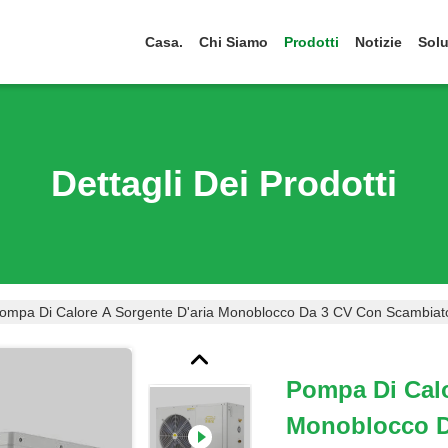
Casa.
Chi Siamo
Prodotti
Notizie
Solu
Dettagli Dei Prodotti
ompa Di Calore A Sorgente D'aria Monoblocco Da 3 CV Con Scambiatore
Pompa Di Calo
Monoblocco D