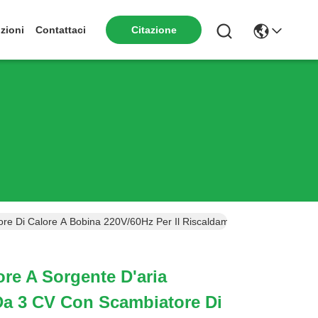
zioni
Contattaci
Citazione
 Di Calore A Bobina 220V/60Hz Per Il Riscaldamento Delle Ville
re A Sorgente D'aria
a 3 CV Con Scambiatore Di