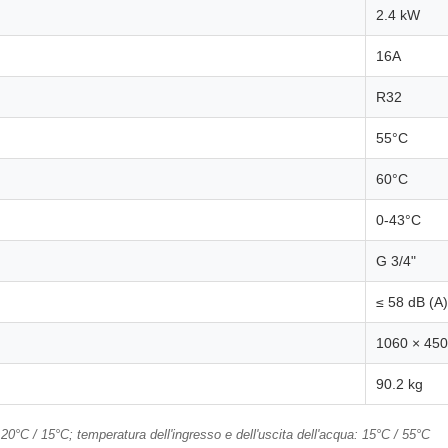
2.4 kW
16A
R32
55°C
60°C
0-43°C
G 3/4"
≤ 58 dB (A)
1060 × 45
90.2 kg
0°C / 15°C; temperatura dell'ingresso e dell'uscita dell'acqua: 15°C / 55°C