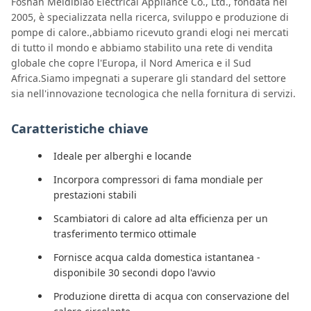
Foshan Meidibiao Electrical Appliance Co., Ltd., fondata nel
2005, è specializzata nella ricerca, sviluppo e produzione di
pompe di calore.,abbiamo ricevuto grandi elogi nei mercati
di tutto il mondo e abbiamo stabilito una rete di vendita
globale che copre l'Europa, il Nord America e il Sud
Africa.Siamo impegnati a superare gli standard del settore
sia nell'innovazione tecnologica che nella fornitura di servizi.
Caratteristiche chiave
Ideale per alberghi e locande
Incorpora compressori di fama mondiale per
prestazioni stabili
Scambiatori di calore ad alta efficienza per un
trasferimento termico ottimale
Fornisce acqua calda domestica istantanea -
disponibile 30 secondi dopo l'avvio
Produzione diretta di acqua con conservazione del