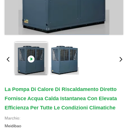
La Pompa Di Calore Di Riscaldamento Diretto
Fornisce Acqua Calda Istantanea Con Elevata
Efficienza Per Tutte Le Condizioni Climatiche
Marchio:
Meidibao