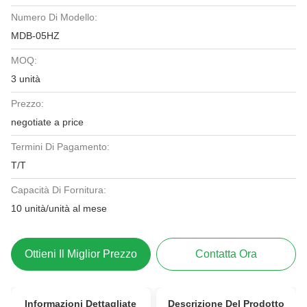
Numero Di Modello:
MDB-05HZ
MOQ:
3 unità
Prezzo:
negotiate a price
Termini Di Pagamento:
T/T
Capacità Di Fornitura:
10 unità/unità al mese
Ottieni Il Miglior Prezzo
Contatta Ora
Informazioni Dettagliate
Descrizione Del Prodotto