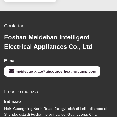
efficiente dal punto di
vista energetico ed
ecologico
Contattaci
Foshan Meidebao Intelligent
Electrical Appliances Co., Ltd
E-mail
meidebao-xiao@airsource-heatingpump.com
Il nostro indirizzo
Indirizzo
No9, Guangming North Road, Jiangyi, città di Leliu, distretto di
Shunde, città di Foshan, provincia del Guangdong, Cina