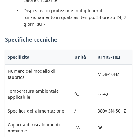
calore circolante
Dispositivi di protezione multipli per il
funzionamento in qualsiasi tempo, 24 ore su 24, 7
giorni su 7
Specifiche tecniche
Specificità
Unità
KFYRS-18II
Numero del modello di
MDB-10HZ
fabbrica
Temperatura ambientale
°C
-7-43
applicabile
Specifica dell'alimentazione
/
380v 3N-50HZ
Capacità di riscaldamento
kW
36
nominale