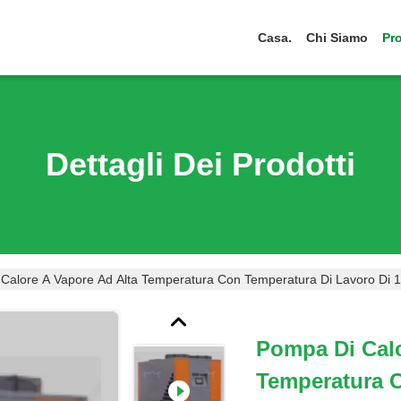
Casa.
Chi Siamo
Pro
Dettagli Dei Prodotti
Calore A Vapore Ad Alta Temperatura Con Temperatura Di Lavoro Di 12
Pompa Di Calo
Temperatura C