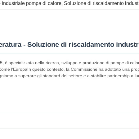
 industriale pompa di calore
, 
Soluzione di riscaldamento industr
atura - Soluzione di riscaldamento industri
, è specializzata nella ricerca, sviluppo e produzione di pompe di calo
i come l'EuropaIn questo contesto, la Commissione ha adottato una prop
amo a superare gli standard del settore e a stabilire partnership a lun