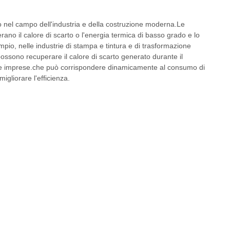
co nel campo dell'industria e della costruzione moderna.Le
rano il calore di scarto o l'energia termica di basso grado e lo
mpio, nelle industrie di stampa e tintura e di trasformazione
possono recuperare il calore di scarto generato durante il
delle imprese.che può corrispondere dinamicamente al consumo di
igliorare l'efficienza.