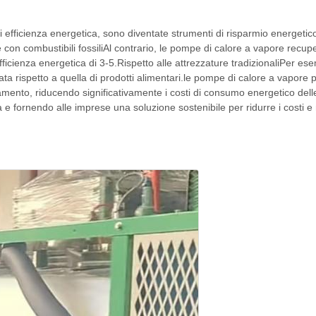
i efficienza energetica, sono diventate strumenti di risparmio energeti
 con combustibili fossiliAl contrario, le pompe di calore a vapore recupe
icienza energetica di 3-5.Rispetto alle attrezzature tradizionaliPer ese
ata rispetto a quella di prodotti alimentari.le pompe di calore a vapore 
aldamento, riducendo significativamente i costi di consumo energetico 
 e fornendo alle imprese una soluzione sostenibile per ridurre i costi e m