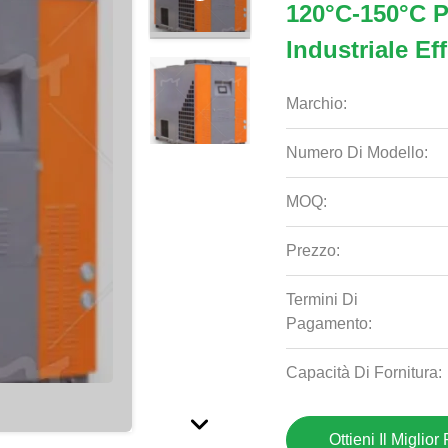
120°C-150°C 
Industriale Eff
Marchio:
Numero Di Modello:
MOQ:
Prezzo:
Termini Di
Pagamento:
Capacità Di Fornitura:
Ottieni Il Miglior