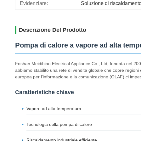
Evidenziare:
Soluzione di riscaldamento
Descrizione Del Prodotto
Pompa di calore a vapore ad alta temper
Foshan Meidibiao Electrical Appliance Co., Ltd, fondata nel 2005
abbiamo stabilito una rete di vendita globale che copre region
europea per l'informazione e la comunicazione (OLAF).ci impegni
Caratteristiche chiave
Vapore ad alta temperatura
Tecnologia della pompa di calore
Riscaldamento industriale efficiente