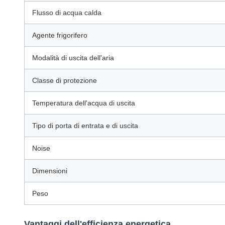
Flusso di acqua calda
Agente frigorifero
Modalità di uscita dell'aria
Classe di protezione
Temperatura dell'acqua di uscita
Tipo di porta di entrata e di uscita
Noise
Dimensioni
Peso
Vantaggi dell'efficienza energetica