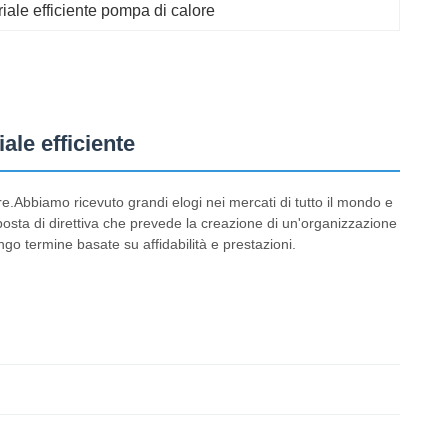
iale efficiente pompa di calore
ale efficiente
re.Abbiamo ricevuto grandi elogi nei mercati di tutto il mondo e
osta di direttiva che prevede la creazione di un'organizzazione
go termine basate su affidabilità e prestazioni.