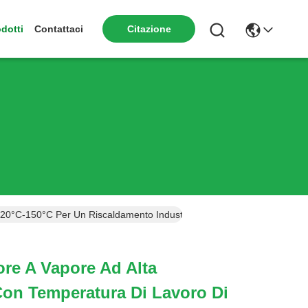
dotti
Contattaci
Citazione
0°C-150°C Per Un Riscaldamento Industriale Efficiente
re A Vapore Ad Alta
on Temperatura Di Lavoro Di