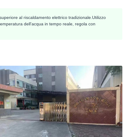
periore al riscaldamento elettrico tradizionale.Utilizzo
la temperatura dell'acqua in tempo reale, regola con