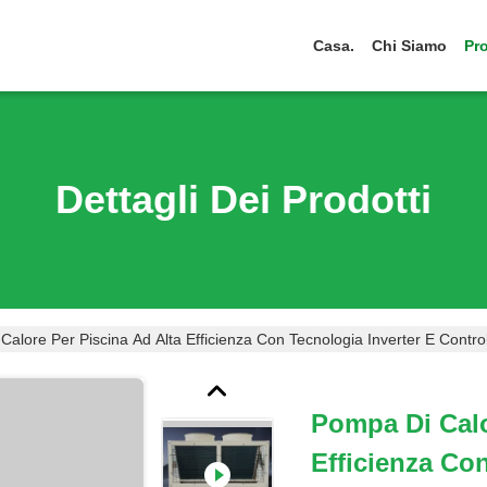
Casa.
Chi Siamo
Pro
Dettagli Dei Prodotti
alore Per Piscina Ad Alta Efficienza Con Tecnologia Inverter E Control
Pompa Di Calo
Efficienza Co