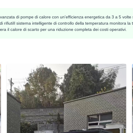
vanzata di pompe di calore con un'efficienza energetica da 3 a 5 volte su
di rifiutiIl sistema intelligente di controllo della temperatura monitora 
ra il calore di scarto per una riduzione completa dei costi operativi.