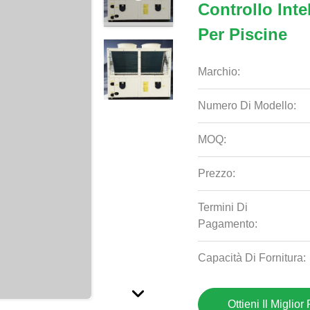
Controllo Inte
Per Piscine
Marchio:
Numero Di Modello:
MOQ:
Prezzo:
Termini Di
Pagamento:
Capacità Di Fornitura:
Ottieni Il Miglior