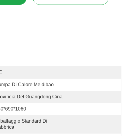
E
ompa Di Calore Meidibao
ovincia Del Guangdong Cina
50*690*1060
ballaggio Standard Di 
bbrica