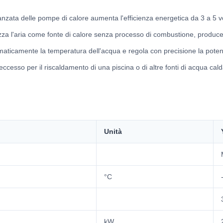
anzata delle pompe di calore aumenta l'efficienza energetica da 3 a 5 vol
lizza l'aria come fonte di calore senza processo di combustione, produce
utomaticamente la temperatura dell'acqua e regola con precisione la po
eccesso per il riscaldamento di una piscina o di altre fonti di acqua cal
Unità
°C
kW