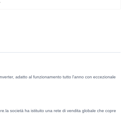
r
 inverter, adatto al funzionamento tutto l'anno con eccezionale
e.la società ha istituito una rete di vendita globale che copre