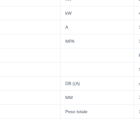
kW
A
MPA
DB ((A)
MM
Peso totale