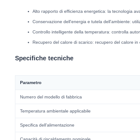
Alto rapporto di efficienza energetica: la tecnologia av
Conservazione dell'energia e tutela dell'ambiente: uti
Controllo intelligente della temperatura: controlla a
Recupero del calore di scarico: recupero del calore in 
Specifiche tecniche
Parametro
Numero del modello di fabbrica
Temperatura ambientale applicabile
Specifica dell'alimentazione
Capacità di riscaldamento nominale