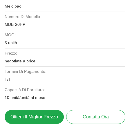
Meidibao
Numero Di Modello:
MDB-20HP
MOQ:
3 unità
Prezzo:
negotiate a price
Termini Di Pagamento:
T/T
Capacità Di Fornitura:
10 unità/unità al mese
Ottieni Il Miglior Prezzo
Contatta Ora