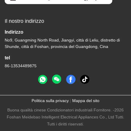
Il nostro indirizzo
Indirizzo
No9, Guangming North Road, Jiangyi, città di Leliu, distretto di
Shunde, città di Foshan, provincia del Guangdong, Cina
tel
86-13534489875
Politica sulla privacy
|
Mappa del sito
Buona qualità cinese Condizionatori industriali Fornitore. -2026
Foshan Meidebao Intelligent Electrical Appliances Co., Ltd Tutti.
Tutti i diritti riservati.