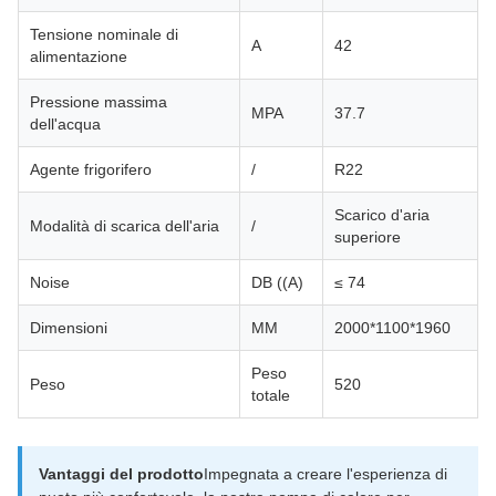
Tensione nominale di
A
42
alimentazione
Pressione massima
MPA
37.7
dell'acqua
Agente frigorifero
/
R22
Scarico d'aria
Modalità di scarica dell'aria
/
superiore
Noise
DB ((A)
≤ 74
Dimensioni
MM
2000*1100*1960
Peso
Peso
520
totale
Vantaggi del prodotto
Impegnata a creare l'esperienza di