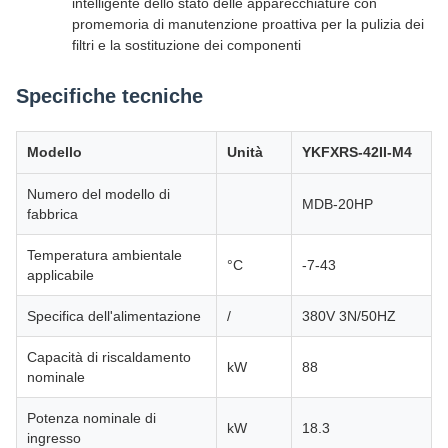
intelligente dello stato delle apparecchiature con
promemoria di manutenzione proattiva per la pulizia dei
filtri e la sostituzione dei componenti
Specifiche tecniche
Modello
Unità
YKFXRS-42II-M4
Numero del modello di
MDB-20HP
fabbrica
Temperatura ambientale
°C
-7-43
applicabile
Specifica dell'alimentazione
/
380V 3N/50HZ
Capacità di riscaldamento
kW
88
nominale
Potenza nominale di
kW
18.3
ingresso