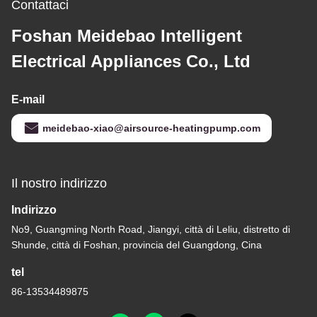
Contattaci
Foshan Meidebao Intelligent
Electrical Appliances Co., Ltd
E-mail
meidebao-xiao@airsource-heatingpump.com
Il nostro indirizzo
Indirizzo
No9, Guangming North Road, Jiangyi, città di Leliu, distretto di
Shunde, città di Foshan, provincia del Guangdong, Cina
tel
86-13534489875