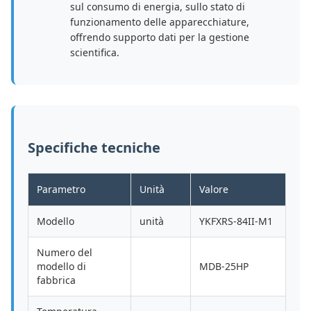
sul consumo di energia, sullo stato di
funzionamento delle apparecchiature,
offrendo supporto dati per la gestione
scientifica.
Specifiche tecniche
Parametro
Unità
Valore
Modello
unità
YKFXRS-84II-M1
Numero del
modello di
MDB-25HP
fabbrica