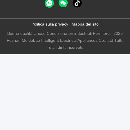
Politica sulla privacy
|
Mappa del sito
Buona qualità cinese Condizionatori industriali Fornitore. -2026
Foshan Meidebao Intelligent Electrical Appliances Co., Ltd Tutti.
Tutti i diritti riservati.