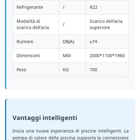
Refrigerante
/
R22
Modalità di
Scarico dell'aria
/
scarico dell'aria
superiore
Rumore
DB(A)
≤74
Dimensioni
MM
2000*1100*1960
Peso
KG
700
Vantaggi intelligenti
Inizia una nuova esperienza di piscine intelligenti. La
pompa di calore della piscina supporta la connessione