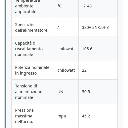
Temperatura
ambiente
°C
-7-43
applicabile
Specifiche
/
380V 3N/50HZ
dell'alimentatore
Capacità di
riscaldamento
chilowatt
105.6
nominale
Potenza nominale
chilowatt
22
in ingresso
Tensione di
alimentazione
UN
50,5
nominale
Pressione
massima
mpa
45.2
dell'acqua