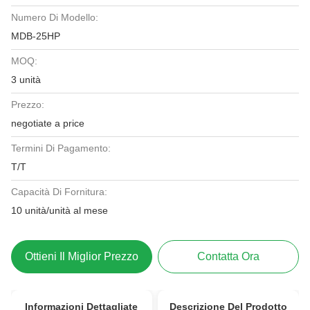
Numero Di Modello:
MDB-25HP
MOQ:
3 unità
Prezzo:
negotiate a price
Termini Di Pagamento:
T/T
Capacità Di Fornitura:
10 unità/unità al mese
Ottieni Il Miglior Prezzo
Contatta Ora
Informazioni Dettagliate
Descrizione Del Prodotto