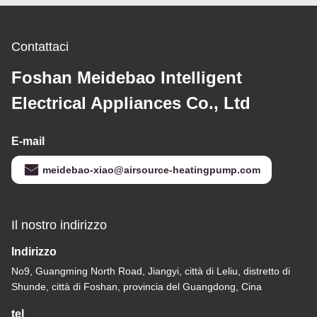
vista energetico ed
ecologico
Contattaci
Foshan Meidebao Intelligent
Electrical Appliances Co., Ltd
E-mail
meidebao-xiao@airsource-heatingpump.com
Il nostro indirizzo
Indirizzo
No9, Guangming North Road, Jiangyi, città di Leliu, distretto di
Shunde, città di Foshan, provincia del Guangdong, Cina
tel