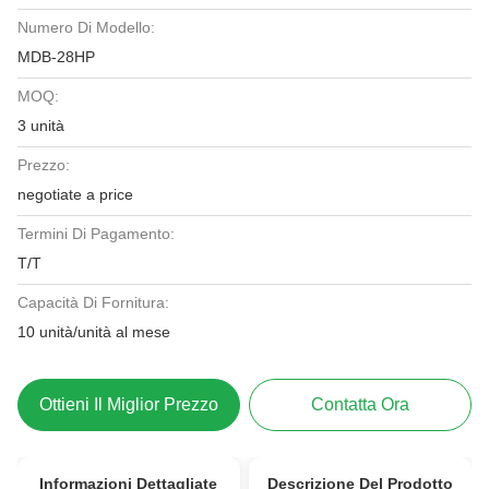
Numero Di Modello:
MDB-28HP
MOQ:
3 unità
Prezzo:
negotiate a price
Termini Di Pagamento:
T/T
Capacità Di Fornitura:
10 unità/unità al mese
Ottieni Il Miglior Prezzo
Contatta Ora
Informazioni Dettagliate
Descrizione Del Prodotto