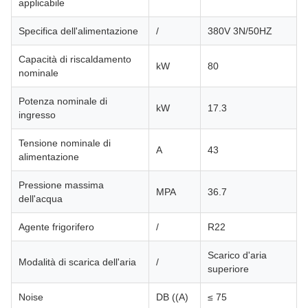
applicabile
Specifica dell'alimentazione
/
380V 3N/50HZ
Capacità di riscaldamento
kW
80
nominale
Potenza nominale di
kW
17.3
ingresso
Tensione nominale di
A
43
alimentazione
Pressione massima
MPA
36.7
dell'acqua
Agente frigorifero
/
R22
Scarico d'aria
Modalità di scarica dell'aria
/
superiore
Noise
DB ((A)
≤ 75