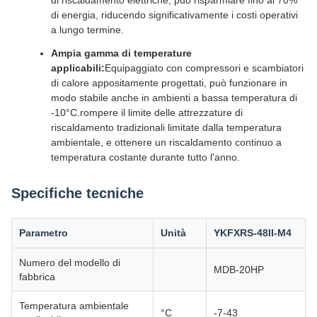
di riscaldamento elettriche, può risparmiare fino al 70%
di energia, riducendo significativamente i costi operativi
a lungo termine.
Ampia gamma di temperature
applicabili:
Equipaggiato con compressori e scambiatori
di calore appositamente progettati, può funzionare in
modo stabile anche in ambienti a bassa temperatura di
-10°C.rompere il limite delle attrezzature di
riscaldamento tradizionali limitate dalla temperatura
ambientale, e ottenere un riscaldamento continuo a
temperatura costante durante tutto l'anno.
Specifiche tecniche
Parametro
Unità
YKFXRS-48II-M4
Numero del modello di
MDB-20HP
fabbrica
Temperatura ambientale
°C
-7-43