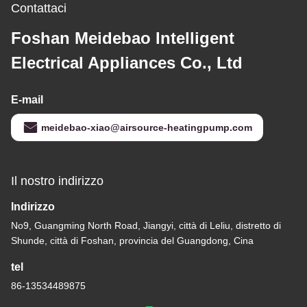
Contattaci
Foshan Meidebao Intelligent
Electrical Appliances Co., Ltd
E-mail
meidebao-xiao@airsource-heatingpump.com
Il nostro indirizzo
Indirizzo
No9, Guangming North Road, Jiangyi, città di Leliu, distretto di
Shunde, città di Foshan, provincia del Guangdong, Cina
tel
86-13534489875