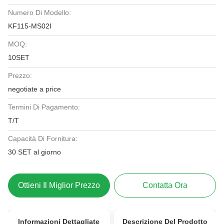
Numero Di Modello:
KF115-MS02I
MOQ:
10SET
Prezzo:
negotiate a price
Termini Di Pagamento:
T/T
Capacità Di Fornitura:
30 SET al giorno
Ottieni Il Miglior Prezzo
Contatta Ora
Informazioni Dettagliate
Descrizione Del Prodotto