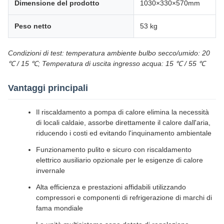
Dimensione del prodotto
1030×330×570mm
Peso netto
53 kg
Condizioni di test: temperatura ambiente bulbo secco/umido: 20
℃ / 15 ℃; Temperatura di uscita ingresso acqua: 15 ℃ / 55 ℃
Vantaggi principali
Il riscaldamento a pompa di calore elimina la necessità
di locali caldaie, assorbe direttamente il calore dall'aria,
riducendo i costi ed evitando l'inquinamento ambientale
Funzionamento pulito e sicuro con riscaldamento
elettrico ausiliario opzionale per le esigenze di calore
invernale
Alta efficienza e prestazioni affidabili utilizzando
compressori e componenti di refrigerazione di marchi di
fama mondiale