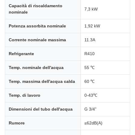
Capacità di riscaldamento
7,3 kW
nominale
Potenza assorbita nominale
1,92 kW
Corrente nominale massima
11.3A
Refrigerante
R410
Temp. nominale dell'acqua
55 ℃
Temp. massima dell'acqua calda
60 ℃
Temp. di lavoro
0-43℃
Dimensioni del tubo dell'acqua
G 3/4"
Rumore
≤62dB(A)