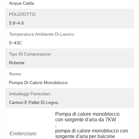
Acqua Calda
POLIZIOTTO:
3.8~4.6
Temperatura Ambiente Di Lavoro:
0~43C
Tipo Di Compressore:
Rotante
Nome:
Pompa Di Calore Monoblocco
Imballaggi Particolari:
Cartoni E Pallet Di Legno
Pompa di calore monoblocco 
con sorgente d'aria da 7KW
, 
pompa di calore monoblocco con 
Evidenziare:
sorgente d'aria per balcone