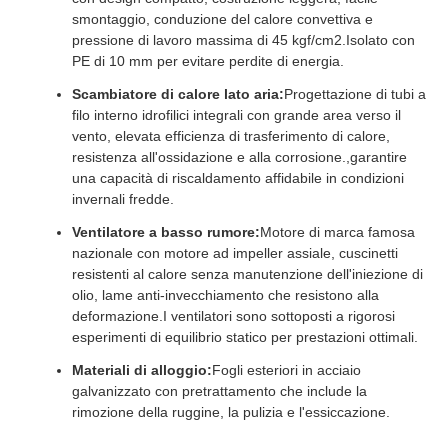
smontaggio, conduzione del calore convettiva e
pressione di lavoro massima di 45 kgf/cm2.Isolato con
PE di 10 mm per evitare perdite di energia.
Scambiatore di calore lato aria:
Progettazione di tubi a
filo interno idrofilici integrali con grande area verso il
vento, elevata efficienza di trasferimento di calore,
resistenza all'ossidazione e alla corrosione.,garantire
una capacità di riscaldamento affidabile in condizioni
invernali fredde.
Ventilatore a basso rumore:
Motore di marca famosa
nazionale con motore ad impeller assiale, cuscinetti
resistenti al calore senza manutenzione dell'iniezione di
olio, lame anti-invecchiamento che resistono alla
deformazione.I ventilatori sono sottoposti a rigorosi
esperimenti di equilibrio statico per prestazioni ottimali.
Materiali di alloggio:
Fogli esteriori in acciaio
galvanizzato con pretrattamento che include la
rimozione della ruggine, la pulizia e l'essiccazione.