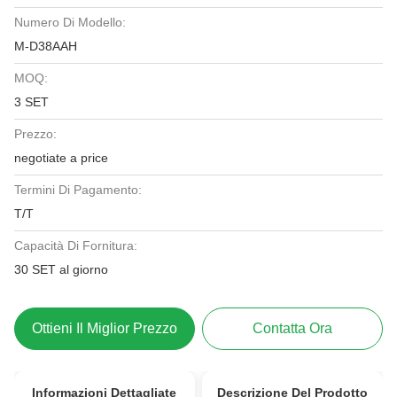
Numero Di Modello:
M-D38AAH
MOQ:
3 SET
Prezzo:
negotiate a price
Termini Di Pagamento:
T/T
Capacità Di Fornitura:
30 SET al giorno
Ottieni Il Miglior Prezzo
Contatta Ora
Informazioni Dettagliate
Descrizione Del Prodotto