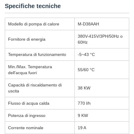
Specifiche tecniche
Modello di pompa di calore
M-D38AAH
380V-415V/3PH/50Hz o
Fornitore di energia
60Hz
Temperatura di funzionamento
-5~43 °C
Min./Max. Temperatura
55/60 °C
dell'acqua fuori
Capacità di riscaldamento di
38 KW
uscita
Flusso di acqua calda
770 l/h
Potenza di ingresso
9 KW
Corrente nominale
19 A