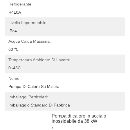
Refrigerante:
R410A
Livello Impermeabile:
IP×4
Acqua Calda Massima:
60 ℃
Temperatura Ambiente Di Lavoro:
0~43C
Nome:
Pompa Di Calore Su Misura
Imballaggi Particolari:
Imballaggio Standard Di Fabbrica
Pompa di calore in acciaio 
inossidabile da 38 kW
, 