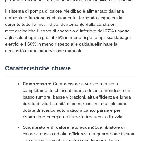
Il sistema di pompa di calore Meidibao è alimentato dall'aria
ambiente e funziona continuamente, fornendo acqua calda
durante tutto l'anno, indipendentemente dalle condizioni
meteorologiche.Il costo di esercizio è inferiore del 67% rispetto
agli scaldabagni a gas, il 75% in meno rispetto agli scaldabagni
elettrici e il 60% in meno rispetto alle caldaie.eliminare la
necessità di una supervisione manuale.
Caratteristiche chiave
Compressore:
Compressore a vortice rotativo o
completamente chiuso di marca di fama mondiale con
basso rumore, basse vibrazioni, alta efficienza e lunga
durata di vita.Le unità di compressione multiple sono
dotate di scarico automatico a carico parziale per
risparmiare energia e ridurre la frequenza di avvio.
Scambiatore di calore lato acqua:
Scambiatore di
calore a guscio ad alta efficienza o a guarnizione filettata
con design compatto, costruzione leggera, facile