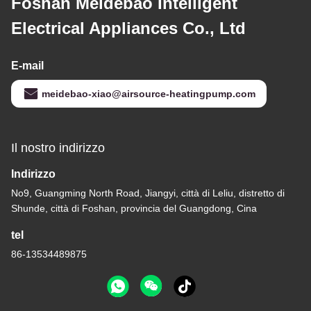
Foshan Meidebao Intelligent
Electrical Appliances Co., Ltd
E-mail
meidebao-xiao@airsource-heatingpump.com
Il nostro indirizzo
Indirizzo
No9, Guangming North Road, Jiangyi, città di Leliu, distretto di
Shunde, città di Foshan, provincia del Guangdong, Cina
tel
86-13534489875