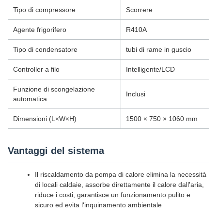
Tipo di compressore
Scorrere
Agente frigorifero
R410A
Tipo di condensatore
tubi di rame in guscio
Controller a filo
Intelligente/LCD
Funzione di scongelazione
Inclusi
automatica
Dimensioni (L×W×H)
1500 × 750 × 1060 mm
Vantaggi del sistema
Il riscaldamento da pompa di calore elimina la necessità
di locali caldaie, assorbe direttamente il calore dall'aria,
riduce i costi, garantisce un funzionamento pulito e
sicuro ed evita l'inquinamento ambientale