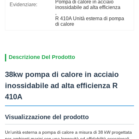
Pompa di calore in acciaio 
Evidenziare:
inossidabile ad alta efficienza
, 
R 410A Unità esterna di pompa 
di calore
Descrizione Del Prodotto
38kw pompa di calore in acciaio
inossidabile ad alta efficienza R
410A
Visualizzazione del prodotto
Un'unità esterna a pompa di calore a misura di 38 kW progettata
per ambienti marini con una longevità ed affidabilità eccezionali.