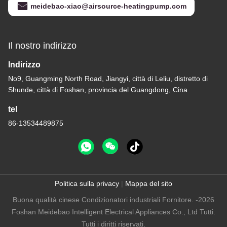
meidebao-xiao@airsource-heatingpump.com
Il nostro indirizzo
Indirizzo
No9, Guangming North Road, Jiangyi, città di Leliu, distretto di
Shunde, città di Foshan, provincia del Guangdong, Cina
tel
86-13534489875
Politica sulla privacy
|
Mappa del sito
Buona qualità cinese Condizionatori industriali Fornitore. -2026
Foshan Meidebao Intelligent Electrical Appliances Co., Ltd Tutti.
Tutti i diritti riservati.