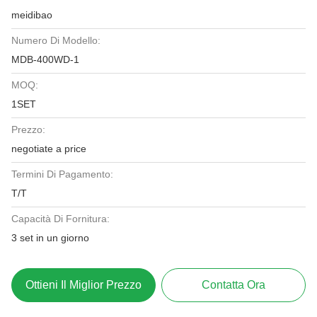
meidibao
Numero Di Modello:
MDB-400WD-1
MOQ:
1SET
Prezzo:
negotiate a price
Termini Di Pagamento:
T/T
Capacità Di Fornitura:
3 set in un giorno
Ottieni Il Miglior Prezzo
Contatta Ora