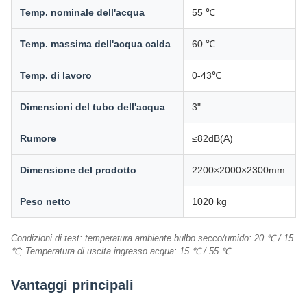
Temp. nominale dell'acqua
55 ℃
Temp. massima dell'acqua calda
60 ℃
Temp. di lavoro
0-43℃
Dimensioni del tubo dell'acqua
3"
Rumore
≤82dB(A)
Dimensione del prodotto
2200×2000×2300mm
Peso netto
1020 kg
Condizioni di test: temperatura ambiente bulbo secco/umido: 20 ℃ / 15
℃; Temperatura di uscita ingresso acqua: 15 ℃ / 55 ℃
Vantaggi principali