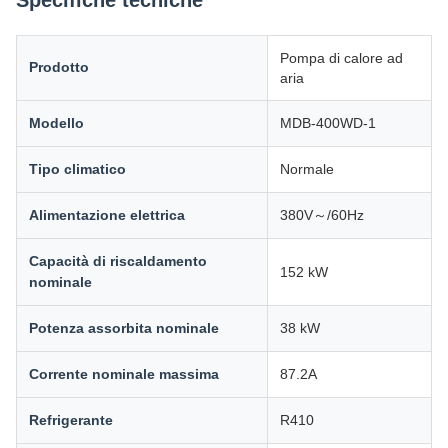
Specifiche tecniche
Pompa di calore ad
Prodotto
aria
Modello
MDB-400WD-1
Tipo climatico
Normale
Alimentazione elettrica
380V～/60Hz
Capacità di riscaldamento
152 kW
nominale
Potenza assorbita nominale
38 kW
Corrente nominale massima
87.2A
Refrigerante
R410