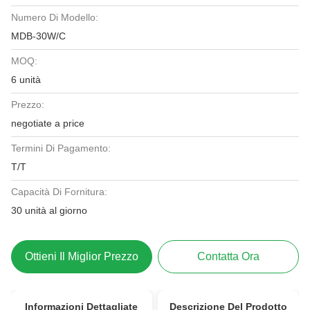
Numero Di Modello:
MDB-30W/C
MOQ:
6 unità
Prezzo:
negotiate a price
Termini Di Pagamento:
T/T
Capacità Di Fornitura:
30 unità al giorno
Ottieni Il Miglior Prezzo
Contatta Ora
Informazioni Dettagliate
Descrizione Del Prodotto