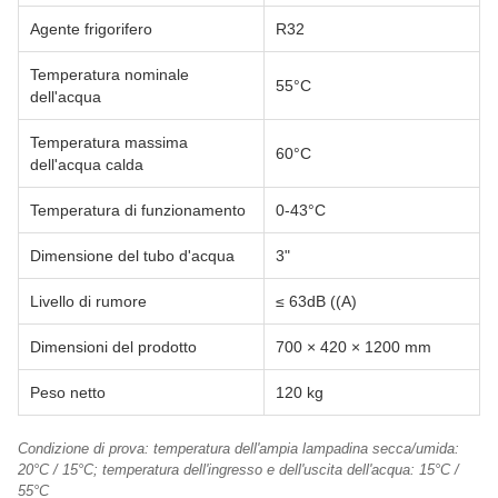
Agente frigorifero
R32
Temperatura nominale
55°C
dell'acqua
Temperatura massima
60°C
dell'acqua calda
Temperatura di funzionamento
0-43°C
Dimensione del tubo d'acqua
3"
Livello di rumore
≤ 63dB ((A)
Dimensioni del prodotto
700 × 420 × 1200 mm
Peso netto
120 kg
Condizione di prova: temperatura dell'ampia lampadina secca/umida:
20°C / 15°C; temperatura dell'ingresso e dell'uscita dell'acqua: 15°C /
55°C