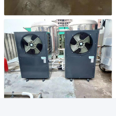
Tag:
Pompa Di Calore A Terra Di Fonte