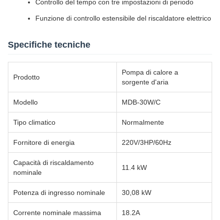
Controllo del tempo con tre impostazioni di periodo
Funzione di controllo estensibile del riscaldatore elettrico
Specifiche tecniche
Pompa di calore a
Prodotto
sorgente d'aria
Modello
MDB-30W/C
Tipo climatico
Normalmente
Fornitore di energia
220V/3HP/60Hz
Capacità di riscaldamento
11.4 kW
nominale
Potenza di ingresso nominale
30,08 kW
Corrente nominale massima
18.2A