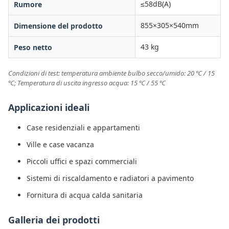
≤58dB(A)
Rumore
855×305×540mm
Dimensione del prodotto
43 kg
Peso netto
Condizioni di test: temperatura ambiente bulbo secco/umido: 20 ℃ / 15
℃; Temperatura di uscita ingresso acqua: 15 ℃ / 55 ℃
Applicazioni ideali
Case residenziali e appartamenti
Ville e case vacanza
Piccoli uffici e spazi commerciali
Sistemi di riscaldamento e radiatori a pavimento
Fornitura di acqua calda sanitaria
Galleria dei prodotti