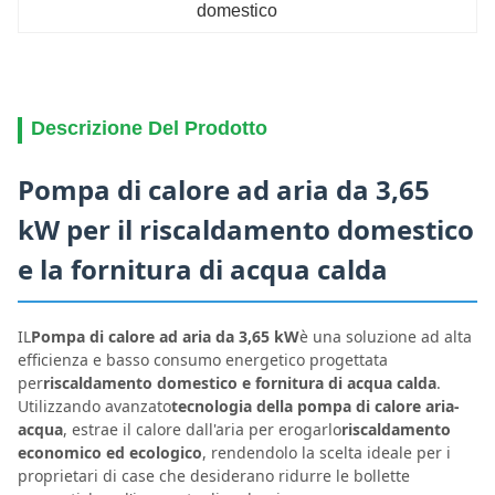
domestico
Descrizione Del Prodotto
Pompa di calore ad aria da 3,65
kW per il riscaldamento domestico
e la fornitura di acqua calda
IL
Pompa di calore ad aria da 3,65 kW
è una soluzione ad alta
efficienza e basso consumo energetico progettata
per
riscaldamento domestico e fornitura di acqua calda
.
Utilizzando avanzato
tecnologia della pompa di calore aria-
acqua
, estrae il calore dall'aria per erogarlo
riscaldamento
economico ed ecologico
, rendendolo la scelta ideale per i
proprietari di case che desiderano ridurre le bollette