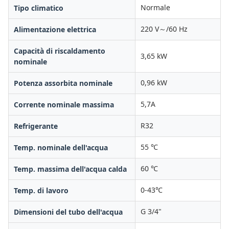
Normale
Tipo climatico
220 V～/60 Hz
Alimentazione elettrica
Capacità di riscaldamento
3,65 kW
nominale
0,96 kW
Potenza assorbita nominale
5,7A
Corrente nominale massima
R32
Refrigerante
55 ℃
Temp. nominale dell'acqua
60 ℃
Temp. massima dell'acqua calda
0-43℃
Temp. di lavoro
G 3/4"
Dimensioni del tubo dell'acqua