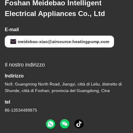
Foshan Meidebao Intelligent
Electrical Appliances Co., Ltd
E-mail
meidebao-xiao@airsource-heatingpump.com
Il nostro indirizzo
Indirizzo
No9, Guangming North Road, Jiangyi, città di Leliu, distretto di
Shunde, città di Foshan, provincia del Guangdong, Cina
tel
86-13534489875