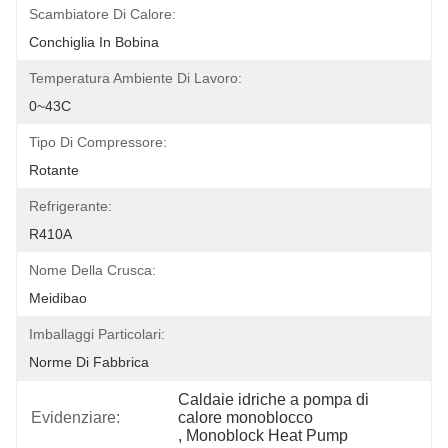
Scambiatore Di Calore:
Conchiglia In Bobina
Temperatura Ambiente Di Lavoro:
0~43C
Tipo Di Compressore:
Rotante
Refrigerante:
R410A
Nome Della Crusca:
Meidibao
Imballaggi Particolari:
Norme Di Fabbrica
Caldaie idriche a pompa di 
Evidenziare:
calore monoblocco
, 
Monoblock Heat Pump