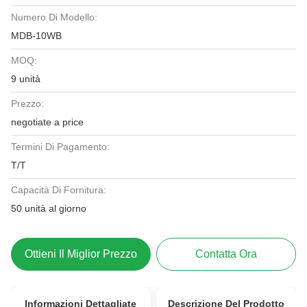
Numero Di Modello:
MDB-10WB
MOQ:
9 unità
Prezzo:
negotiate a price
Termini Di Pagamento:
T/T
Capacità Di Fornitura:
50 unità al giorno
Ottieni Il Miglior Prezzo
Contatta Ora
Informazioni Dettagliate
Descrizione Del Prodotto