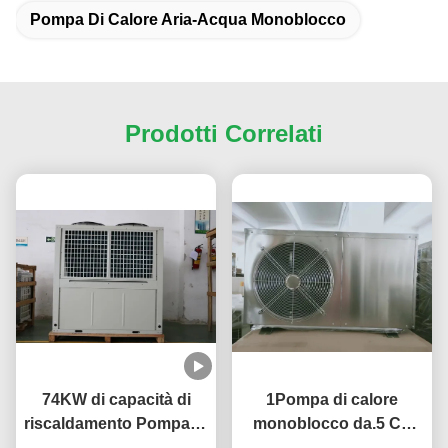
Pompa Di Calore Aria-Acqua Monoblocco
Prodotti Correlati
74KW di capacità di
1Pompa di calore
riscaldamento Pompa di
monoblocco da.5 CV
calore monoblocco
con COP elevato 3,8 ~