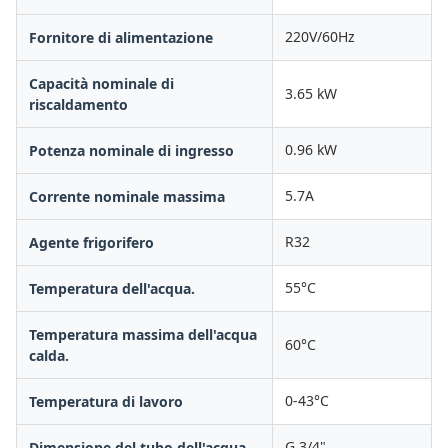
220V/60Hz
Fornitore di alimentazione
Capacità nominale di
3.65 kW
riscaldamento
0.96 kW
Potenza nominale di ingresso
5.7A
Corrente nominale massima
R32
Agente frigorifero
55°C
Temperatura dell'acqua.
Temperatura massima dell'acqua
60°C
calda.
0-43°C
Temperatura di lavoro
G 3/4"
Dimensione del tubo dell'acqua