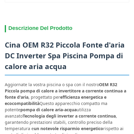
Descrizione Del Prodotto
Cina OEM R32 Piccola Fonte d'aria
DC Inverter Spa Piscina Pompa di
calore aria acqua
Aggiornate la vostra piscina o spa con il nostro
OEM R32
Piccola pompa di calore a invertitore a corrente continua a
fonte d'aria
, progettato per
efficienza energetica e
ecocompatibilità
Questo apparecchio compatto ma
potente
pompa di calore aria-acqua
utilizza
avanzato
Tecnologia degli inverter a corrente continua
,
garantendo prestazioni stabili, controllo preciso della
temperatura e
un notevole risparmio energetico
rispetto ai