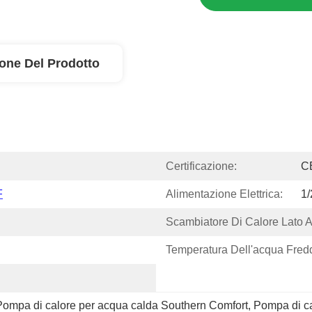
ione Del Prodotto
Certificazione:
C
F
Alimentazione Elettrica:
1
Scambiatore Di Calore Lato A
Temperatura Dell'acqua Fred
Pompa di calore per acqua calda Southern Comfort
, 
Pompa di ca