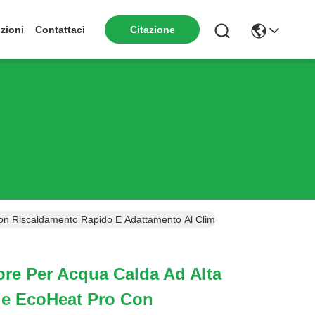
zioni
Contattaci
Citazione
Con Riscaldamento Rapido E Adattamento Al Clima Meridionale
re Per Acqua Calda Ad Alta
rie EcoHeat Pro Con