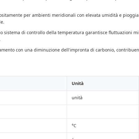
sitamente per ambienti meridionali con elevata umidità e pioggia 
le.
o sistema di controllo della temperatura garantisce fluttuazioni m
.
amento con una diminuzione dell'impronta di carbonio, contribuend
Unità
unità
°C