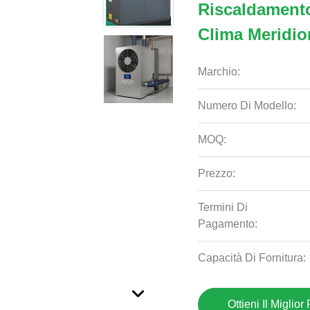
Riscaldament
Clima Meridio
Marchio:
Numero Di Modello:
MOQ:
Prezzo:
Termini Di
Pagamento:
Capacità Di Fornitura:
Ottieni Il Miglior