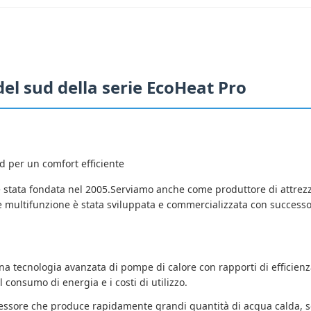
el sud della serie EcoHeat Pro
d per un comfort efficiente
stata fondata nel 2005.Serviamo anche come produttore di attrezza
re multifunzione è stata sviluppata e commercializzata con success
una tecnologia avanzata di pompe di calore con rapporti di efficien
 consumo di energia e i costi di utilizzo.
ssore che produce rapidamente grandi quantità di acqua calda, sod