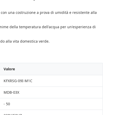
con una costruzione a prova di umidità e resistente alla
inime della temperatura dell'acqua per un'esperienza di
o alla vita domestica verde.
Valore
KFXRSG-09I-M1C
MDB-03X
- 50