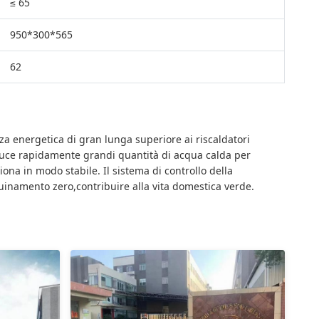
≤ 65
950*300*565
62
a energetica di gran lunga superiore ai riscaldatori
oduce rapidamente grandi quantità di acqua calda per
iona in modo stabile. Il sistema di controllo della
uinamento zero,contribuire alla vita domestica verde.