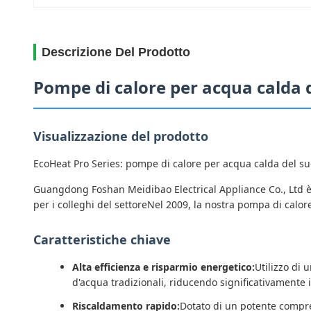
Descrizione Del Prodotto
Pompe di calore per acqua calda d
Visualizzazione del prodotto
EcoHeat Pro Series: pompe di calore per acqua calda del su
Guangdong Foshan Meidibao Electrical Appliance Co., Ltd è 
per i colleghi del settoreNel 2009, la nostra pompa di calo
Caratteristiche chiave
Alta efficienza e risparmio energetico:
Utilizzo di 
d'acqua tradizionali, riducendo significativamente il
Riscaldamento rapido:
Dotato di un potente compre