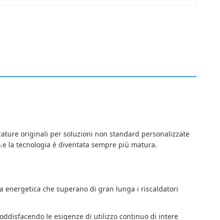
ture originali per soluzioni non standard personalizzate
o.e la tecnologia è diventata sempre più matura.
za energetica che superano di gran lunga i riscaldatori
disfacendo le esigenze di utilizzo continuo di intere