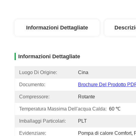
Informazioni Dettagliate
Descriz
Informazioni Dettagliate
Luogo Di Origine:
Cina
Documento:
Brochure Del Prodotto PD
Compressore:
Rotante
Temperatura Massima Dell'acqua Calda:
60 ℃
Imballaggi Particolari:
PLT
Evidenziare:
Pompa di calore Comfort
, 