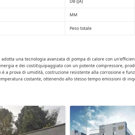
DB ((A)
MM
Peso totale
adotta una tecnologia avanzata di pompa di calore con un'efficienz
i energia e dei costiEquipaggiato con un potente compressore, pr
e.è a prova di umidità, costruzione resistente alla corrosione e funz
emperatura costante, ottenendo allo stesso tempo emissioni di inq