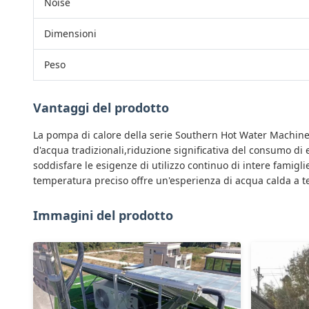
Noise
Dimensioni
Peso
Vantaggi del prodotto
La pompa di calore della serie Southern Hot Water Machine 
d'acqua tradizionali,riduzione significativa del consumo d
soddisfare le esigenze di utilizzo continuo di intere famigli
temperatura preciso offre un'esperienza di acqua calda a t
Immagini del prodotto