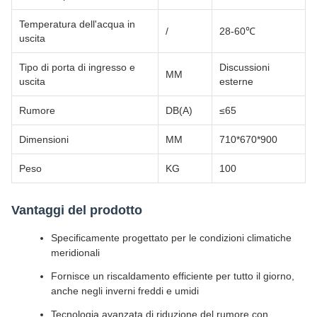
Temperatura dell'acqua in
/
28-60℃
uscita
Tipo di porta di ingresso e
Discussioni
MM
uscita
esterne
Rumore
DB(A)
≤65
Dimensioni
MM
710*670*900
Peso
KG
100
Vantaggi del prodotto
Specificamente progettato per le condizioni climatiche
meridionali
Fornisce un riscaldamento efficiente per tutto il giorno,
anche negli inverni freddi e umidi
Tecnologia avanzata di riduzione del rumore con