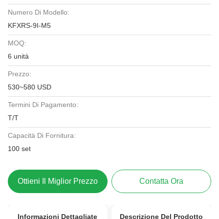
Numero Di Modello:
KFXRS-9I-M5
MOQ:
6 unità
Prezzo:
530~580 USD
Termini Di Pagamento:
T/T
Capacità Di Fornitura:
100 set
Ottieni Il Miglior Prezzo
Contatta Ora
Informazioni Dettagliate
Descrizione Del Prodotto