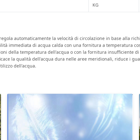
KG
 regola automaticamente la velocità di circolazione in base alla ric
ibilità immediata di acqua calda con una fornitura a temperatura co
i della temperatura dell'acqua o con la fornitura insufficiente di 
icace la qualità dell'acqua dura nelle aree meridionali, riduce i gu
ilizzo dell'acqua.