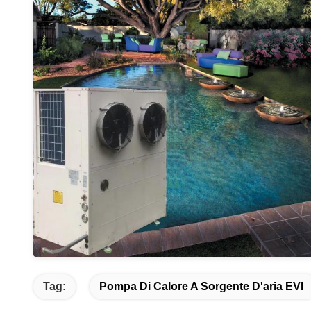
Tag:
Pompa Di Calore A Sorgente D'aria EVI