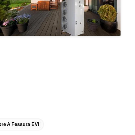
re A Fessura EVI