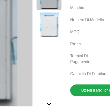
Marchio:
Numero Di Modello:
MOQ:
Prezzo:
Termini Di
Pagamento:
Capacità Di Fornitura:
Ottieni Il Miglior