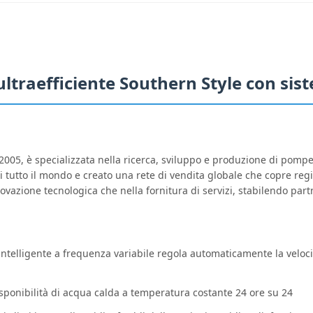
ltraefficiente Southern Style con sist
2005, è specializzata nella ricerca, sviluppo e produzione di pompe 
 di tutto il mondo e creato una rete di vendita globale che copre re
vazione tecnologica che nella fornitura di servizi, stabilendo part
 intelligente a frequenza variabile regola automaticamente la velocit
isponibilità di acqua calda a temperatura costante 24 ore su 24