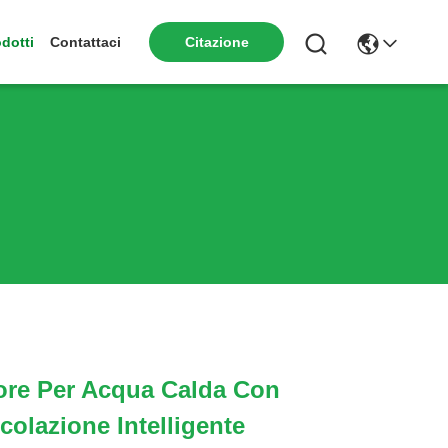
dotti
Contattaci
Citazione
ore Per Acqua Calda Con
colazione Intelligente