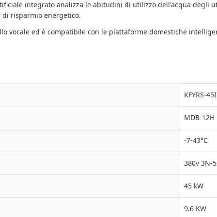
rtificiale integrato analizza le abitudini di utilizzo dell'acqua degl
 di risparmio energetico.
llo vocale ed è compatibile con le piattaforme domestiche intellig
KFYRS-45
MDB-12H
-7-43°C
380v 3N-
45 kW
9.6 KW