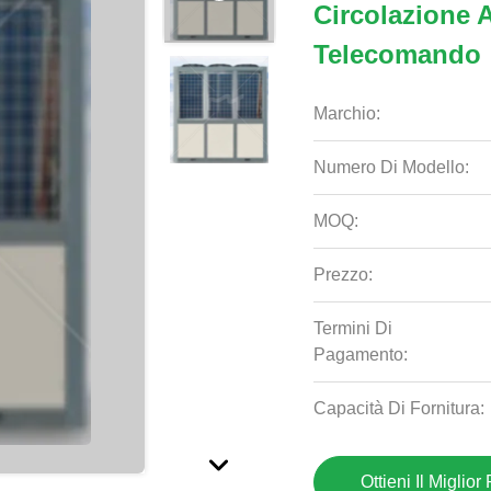
Circolazione A
Telecomando
Marchio:
Numero Di Modello:
MOQ:
Prezzo:
Termini Di
Pagamento:
Capacità Di Fornitura:
Ottieni Il Miglior