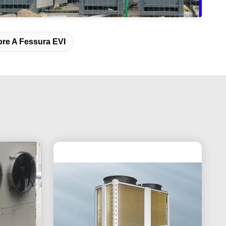
re A Fessura EVI