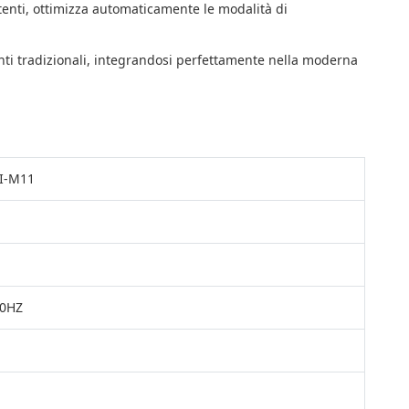
i utenti, ottimizza automaticamente le modalità di
enti tradizionali, integrandosi perfettamente nella moderna
II-M11
50HZ