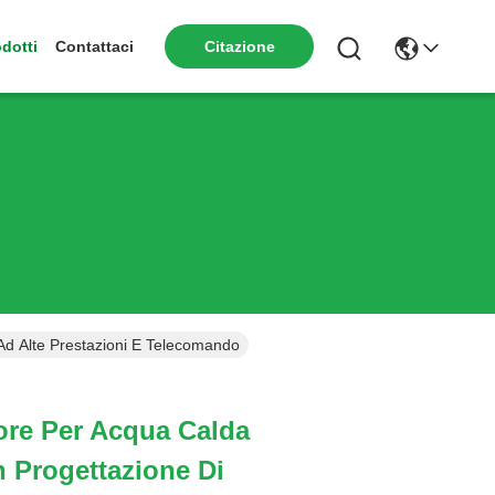
dotti
Contattaci
Citazione
Ad Alte Prestazioni E Telecomando
ore Per Acqua Calda
 Progettazione Di