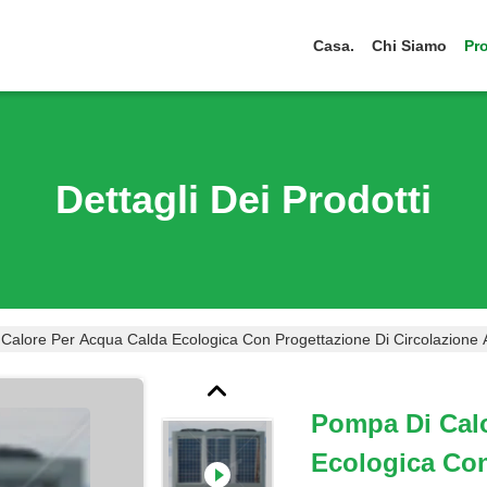
Casa.
Chi Siamo
Pro
Dettagli Dei Prodotti
Calore Per Acqua Calda Ecologica Con Progettazione Di Circolazione 
Pompa Di Cal
Ecologica Con