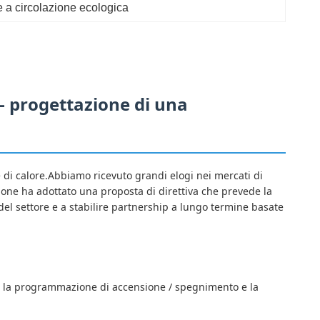
 a circolazione ecologica
 - progettazione di una
e di calore.Abbiamo ricevuto grandi elogi nei mercati di
ione ha adottato una proposta di direttiva che prevede la
el settore e a stabilire partnership a lungo termine basate
, la programmazione di accensione / spegnimento e la