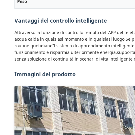
Peso
Vantaggi del controllo intelligente
Attraverso la funzione di controllo remoto dell'APP del tel
acqua calda in qualsiasi momento e in qualsiasi luogo.Se pr
routine quotidianeIl sistema di apprendimento intelligente d
funzionamento e risparmia ulteriormente energia.supporta i
senza soluzione di continuità in scenari di vita intelligente
Immagini del prodotto