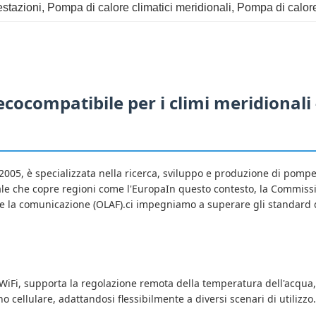
estazioni
, 
Pompa di calore climatici meridionali
, 
Pompa di calore
cocompatibile per i climi meridionali
 2005, è specializzata nella ricerca, sviluppo e produzione di pomp
bale che copre regioni come l'EuropaIn questo contesto, la Commiss
e la comunicazione (OLAF).ci impegniamo a superare gli standard d
iFi, supporta la regolazione remota della temperatura dell'acqua
 cellulare, adattandosi flessibilmente a diversi scenari di utilizzo.