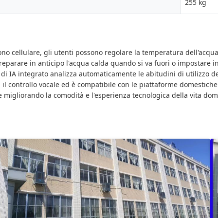
255 kg
efono cellulare, gli utenti possono regolare la temperatura dell'ac
eparare in anticipo l'acqua calda quando si va fuori o impostare in
i IA integrato analizza automaticamente le abitudini di utilizzo del
l controllo vocale ed è compatibile con le piattaforme domestiche 
 e migliorando la comodità e l'esperienza tecnologica della vita dom