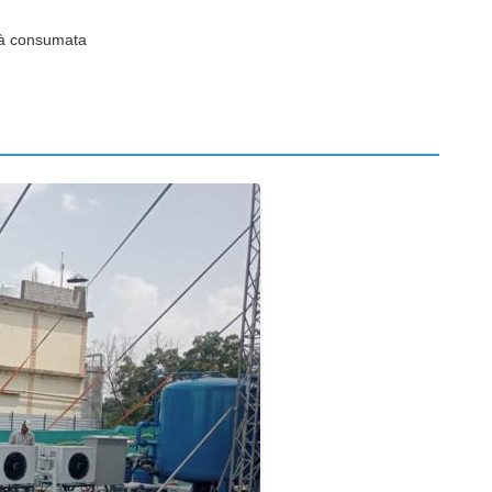
ità consumata