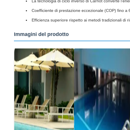
La tecnologia di ciclo inverso di Carnot converte l'ener
Coefficiente di prestazione eccezionale (COP) fino a 6
Efficienza superiore rispetto ai metodi tradizionali di 
Immagini del prodotto