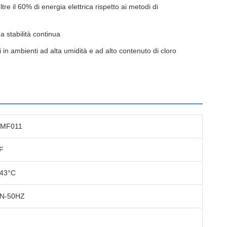
tre il 60% di energia elettrica rispetto ai metodi di
a stabilità continua
 in ambienti ad alta umidità e ad alto contenuto di cloro
-MF011
F
 43°C
1N-50HZ