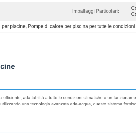
Co
Imballaggi Particolari:
C
i per piscine
, 
Pompe di calore per piscina per tutte le condizion
scine
efficiente, adattabilità a tutte le condizioni climatiche e un funzionam
utilizzando una tecnologia avanzata aria-acqua, questo sistema fornisc