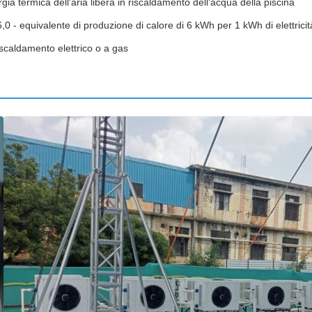
gia termica dell'aria libera in riscaldamento dell'acqua della piscina
,0 - equivalente di produzione di calore di 6 kWh per 1 kWh di elettric
riscaldamento elettrico o a gas