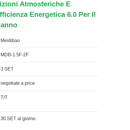
izioni Atmosferiche E
ficienza Energetica 6.0 Per Il
'anno
Meidibao
MDB-1.5F-2F
3 SET
negotiate a price
T/T
30 SET al giorno