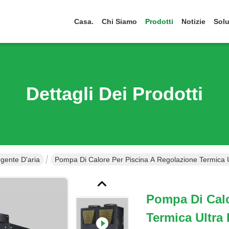
Casa.
Chi Siamo
Prodotti
Notizie
Solu
Dettagli Dei Prodotti
gente D'aria
Pompa Di Calore Per Piscina A Regolazione Termica Ult
Pompa Di Calo
Termica Ultra 