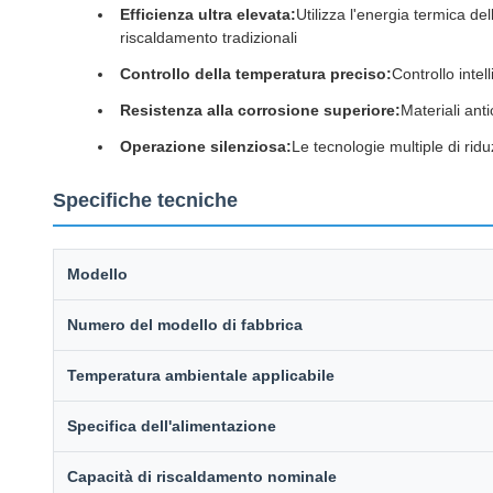
Efficienza ultra elevata:
Utilizza l'energia termica del
riscaldamento tradizionali
Controllo della temperatura preciso:
Controllo inte
Resistenza alla corrosione superiore:
Materiali ant
Operazione silenziosa:
Le tecnologie multiple di rid
Specifiche tecniche
Modello
Numero del modello di fabbrica
Temperatura ambientale applicabile
Specifica dell'alimentazione
Capacità di riscaldamento nominale