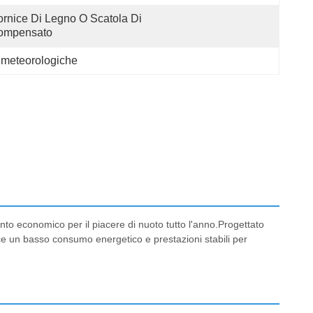
rnice Di Legno O Scatola Di 
ompensato
i meteorologiche
ento economico per il piacere di nuoto tutto l'anno.Progettato
e un basso consumo energetico e prestazioni stabili per