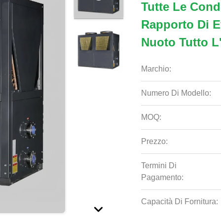
Tutte Le Cond
Rapporto Di Ef
Nuoto Tutto L
Marchio:
Numero Di Modello:
MOQ:
Prezzo:
Termini Di
Pagamento:
Capacità Di Fornitura: