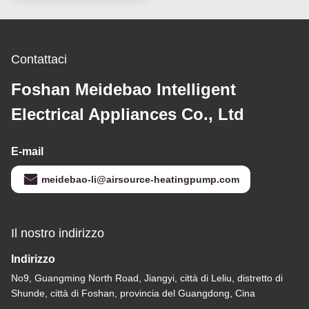
efficiente dal punto di
vista energetico ed
ecologico
Contattaci
Foshan Meidebao Intelligent
Electrical Appliances Co., Ltd
E-mail
meidebao-li@airsource-heatingpump.com
Il nostro indirizzo
Indirizzo
No9, Guangming North Road, Jiangyi, città di Leliu, distretto di
Shunde, città di Foshan, provincia del Guangdong, Cina