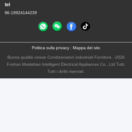
tel
86-19924144239
Politica sulla privacy
|
Mappa del sito
Buona qualità cinese Condizionatori industriali Fornitore. -2026
Foshan Meidebao Intelligent Electrical Appliances Co., Ltd Tutti.
Tutti i diritti riservati.