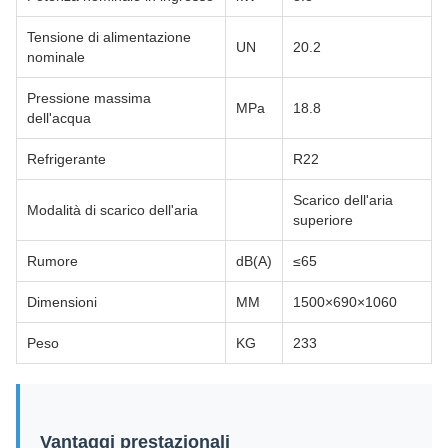
Tensione di alimentazione
UN
20.2
nominale
Pressione massima
MPa
18.8
dell'acqua
Refrigerante
R22
Scarico dell'aria
Modalità di scarico dell'aria
superiore
Rumore
dB(A)
≤65
Dimensioni
MM
1500×690×1060
Peso
KG
233
Vantaggi prestazionali