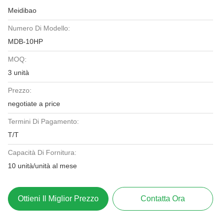
Meidibao
Numero Di Modello:
MDB-10HP
MOQ:
3 unità
Prezzo:
negotiate a price
Termini Di Pagamento:
T/T
Capacità Di Fornitura:
10 unità/unità al mese
Ottieni Il Miglior Prezzo
Contatta Ora