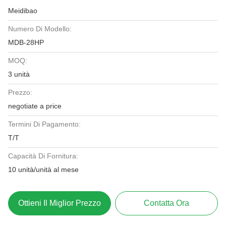
Meidibao
Numero Di Modello:
MDB-28HP
MOQ:
3 unità
Prezzo:
negotiate a price
Termini Di Pagamento:
T/T
Capacità Di Fornitura:
10 unità/unità al mese
Ottieni Il Miglior Prezzo
Contatta Ora