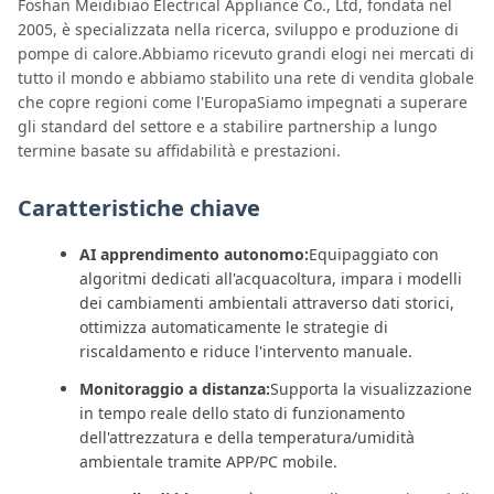
Foshan Meidibiao Electrical Appliance Co., Ltd, fondata nel
2005, è specializzata nella ricerca, sviluppo e produzione di
pompe di calore.Abbiamo ricevuto grandi elogi nei mercati di
tutto il mondo e abbiamo stabilito una rete di vendita globale
che copre regioni come l'EuropaSiamo impegnati a superare
gli standard del settore e a stabilire partnership a lungo
termine basate su affidabilità e prestazioni.
Caratteristiche chiave
AI apprendimento autonomo:
Equipaggiato con
algoritmi dedicati all'acquacoltura, impara i modelli
dei cambiamenti ambientali attraverso dati storici,
ottimizza automaticamente le strategie di
riscaldamento e riduce l'intervento manuale.
Monitoraggio a distanza:
Supporta la visualizzazione
in tempo reale dello stato di funzionamento
dell'attrezzatura e della temperatura/umidità
ambientale tramite APP/PC mobile.