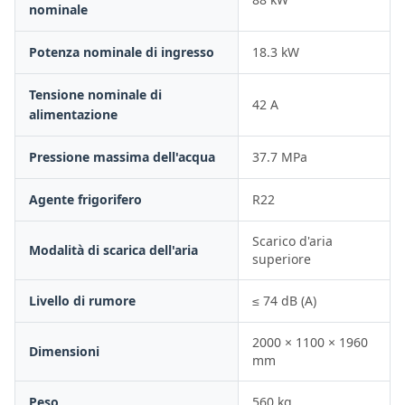
nominale
Potenza nominale di ingresso
18.3 kW
Tensione nominale di
42 A
alimentazione
Pressione massima dell'acqua
37.7 MPa
Agente frigorifero
R22
Scarico d'aria
Modalità di scarica dell'aria
superiore
Livello di rumore
≤ 74 dB (A)
2000 × 1100 × 1960
Dimensioni
mm
Peso
560 kg