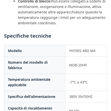
Controllo di blocco:
Può essere collegato a sistemi di
ventilazione, ossigenazione e illuminazione, attiva
automaticamente altre apparecchiature quando la
temperatura raggiunge i limiti per un adeguamento
ambientale coordinato.
Specifiche tecniche
Modello
YKFXRS-48II-M4
Numero del modello di
MDB-20HP
fabbrica
Temperatura ambientale
-7°C a 43°C
applicabile
Specifica dell'alimentazione
380V 3N/50HZ
Capacità di riscaldamento
88 kW