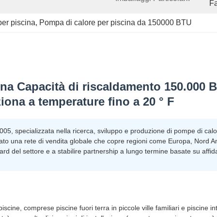
Fa
er piscina
, 
Pompa di calore per piscina da 150000 BTU
a Capacità di riscaldamento 150.000 BT
iona a temperature fino a 20 ° F
5, specializzata nella ricerca, sviluppo e produzione di pompe di calore.
reato una rete di vendita globale che copre regioni come Europa, Nord Am
ard del settore e a stabilire partnership a lungo termine basate su affida
piscine, comprese piscine fuori terra in piccole ville familiari e piscine i