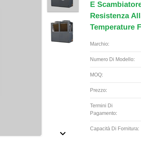
E Scambiatore
Resistenza Al
Temperature F
Marchio:
Numero Di Modello:
MOQ:
Prezzo:
Termini Di
Pagamento:
Capacità Di Fornitura: