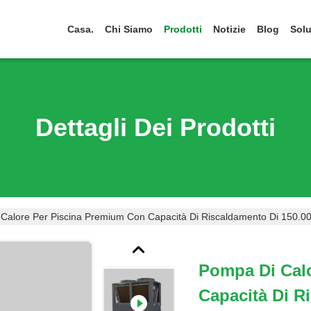
Casa.
Chi Siamo
Prodotti
Notizie
Blog
Solu
Dettagli Dei Prodotti
Calore Per Piscina Premium Con Capacità Di Riscaldamento Di 150.000
Pompa Di Cal
Capacità Di R