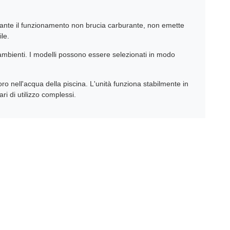
rante il funzionamento non brucia carburante, non emette
le.
di ambienti. I modelli possono essere selezionati in modo
loro nell'acqua della piscina. L'unità funziona stabilmente in
i di utilizzo complessi.