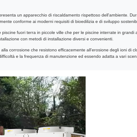
presenta un apparecchio di riscaldamento rispettoso dell'ambiente. Du
ente conforme ai moderni requisiti di bioedilizia e di sviluppo sostenibi
 piscine fuori terra in piccole ville che per le piscine interrate in gran
nstallazione con metodi di installazione diversi e convenienti.
i alla corrosione che resistono efficacemente all'erosione degli ioni di c
difficoltà e la frequenza di manutenzione ed essendo adatta a vari scenar