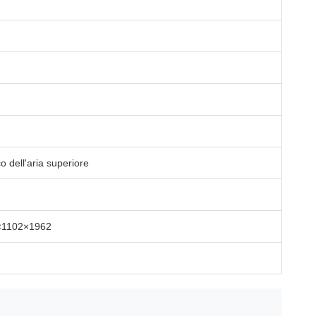
o dell'aria superiore
×1102×1962