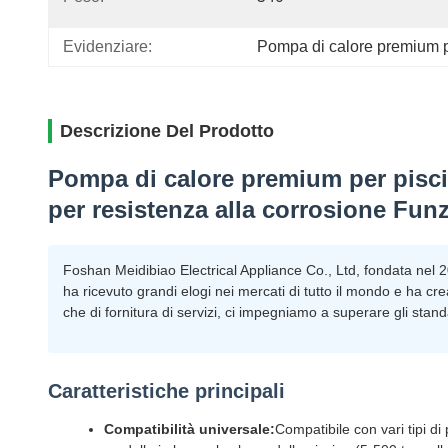
Evidenziare:
Pompa di calore premium p
Descrizione Del Prodotto
Pompa di calore premium per piscin
per resistenza alla corrosione Funz
Foshan Meidibiao Electrical Appliance Co., Ltd, fondata nel 200
ha ricevuto grandi elogi nei mercati di tutto il mondo e ha c
che di fornitura di servizi, ci impegniamo a superare gli stand
Caratteristiche principali
Compatibilità universale:
Compatibile con vari tipi di 