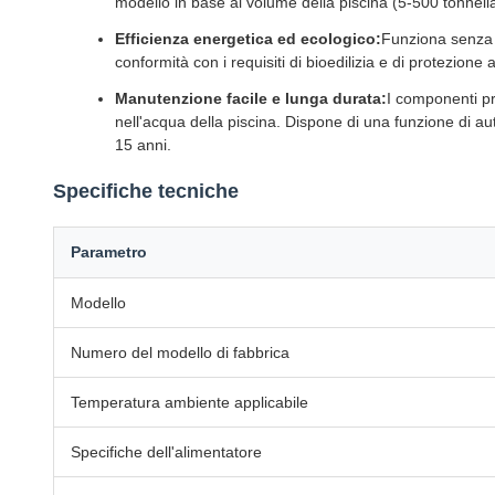
modello in base al volume della piscina (5-500 tonnellat
Efficienza energetica ed ecologico:
Funziona senza c
conformità con i requisiti di bioedilizia e di protezion
Manutenzione facile e lunga durata:
I componenti pri
nell'acqua della piscina. Dispone di una funzione di a
15 anni.
Specifiche tecniche
Parametro
Modello
Numero del modello di fabbrica
Temperatura ambiente applicabile
Specifiche dell'alimentatore