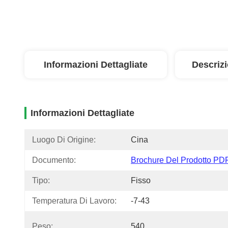
Informazioni Dettagliate
Descriz
Informazioni Dettagliate
Luogo Di Origine:
Cina
Documento:
Brochure Del Prodotto PD
Tipo:
Fisso
Temperatura Di Lavoro:
-7-43
Peso:
540