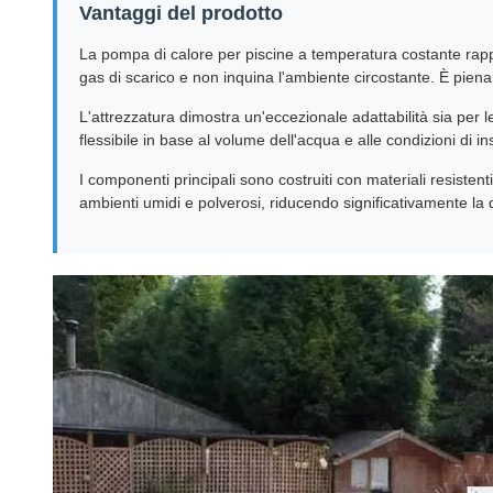
Vantaggi del prodotto
La pompa di calore per piscine a temperatura costante rap
gas di scarico e non inquina l'ambiente circostante. È pienam
L'attrezzatura dimostra un'eccezionale adattabilità sia per le
flessibile in base al volume dell'acqua e alle condizioni di i
I componenti principali sono costruiti con materiali resistent
ambienti umidi e polverosi, riducendo significativamente la 