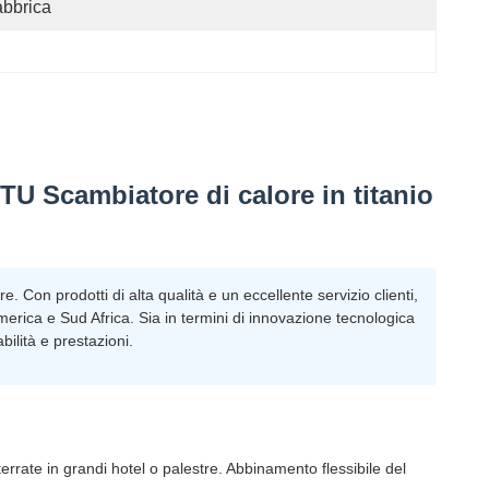
bbrica
U Scambiatore di calore in titanio
 Con prodotti di alta qualità e un eccellente servizio clienti,
erica e Sud Africa. Sia in termini di innovazione tecnologica
bilità e prestazioni.
nterrate in grandi hotel o palestre. Abbinamento flessibile del