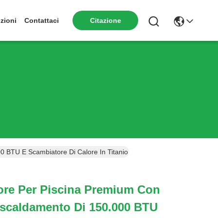
zioni
Contattaci
Citazione
 BTU E Scambiatore Di Calore In Titanio Per Resistenza Alla Corrosi
ore Per Piscina Premium Con
iscaldamento Di 150.000 BTU