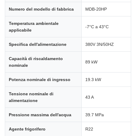
Numero del modello di fabbrica
MDB-20HP
Temperatura ambientale
-7°C a 43°C
applicabile
Specifica dell'alimentazione
380V 3N/50HZ
Capacità di riscaldamento
89 kW
nominale
Potenza nominale di ingresso
19.3 kW
Tensione nominale di
43 A
alimentazione
Pressione massima dell'acqua
39.7 MPa
Agente frigorifero
R22