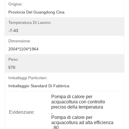
Origine:
Provincia Del Guangdong Cina
Temperatura Di Lavoro:
-7-43
Dimensione:
2004*1104*1964
Peso:
570
Imballaggi Particolari:
Imballaggio Standard Di Fabbrica
Pompa di calore per 
acquacoltura con controllo 
preciso della temperatura
Evidenziare:
, 
Pompa di calore per 
acquacoltura ad alta efficienza
, 
80