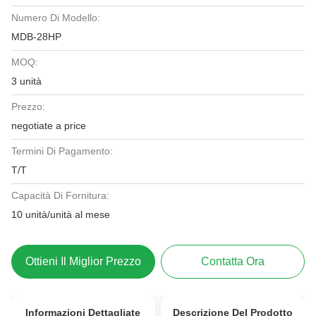
Numero Di Modello:
MDB-28HP
MOQ:
3 unità
Prezzo:
negotiate a price
Termini Di Pagamento:
T/T
Capacità Di Fornitura:
10 unità/unità al mese
Ottieni Il Miglior Prezzo
Contatta Ora
Informazioni Dettagliate
Descrizione Del Prodotto