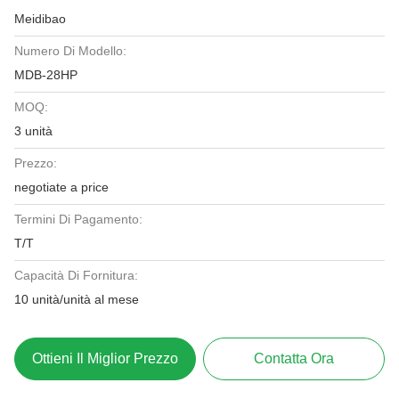
Meidibao
Numero Di Modello:
MDB-28HP
MOQ:
3 unità
Prezzo:
negotiate a price
Termini Di Pagamento:
T/T
Capacità Di Fornitura:
10 unità/unità al mese
Ottieni Il Miglior Prezzo
Contatta Ora