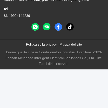
tel
86-19924144239
Politica sulla privacy
|
Mappa del sito
Buona qualità cinese Condizionatori industriali Fornitore. -2026
Foshan Meidebao Intelligent Electrical Appliances Co., Ltd Tutti.
Tutti i diritti riservati.