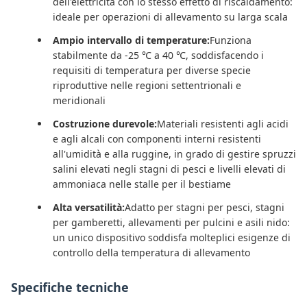
dell'elettricità con lo stesso effetto di riscaldamento:
ideale per operazioni di allevamento su larga scala
Ampio intervallo di temperature:
Funziona
stabilmente da -25 ℃ a 40 ℃, soddisfacendo i
requisiti di temperatura per diverse specie
riproduttive nelle regioni settentrionali e
meridionali
Costruzione durevole:
Materiali resistenti agli acidi
e agli alcali con componenti interni resistenti
all'umidità e alla ruggine, in grado di gestire spruzzi
salini elevati negli stagni di pesci e livelli elevati di
ammoniaca nelle stalle per il bestiame
Alta versatilità:
Adatto per stagni per pesci, stagni
per gamberetti, allevamenti per pulcini e asili nido:
un unico dispositivo soddisfa molteplici esigenze di
controllo della temperatura di allevamento
Specifiche tecniche