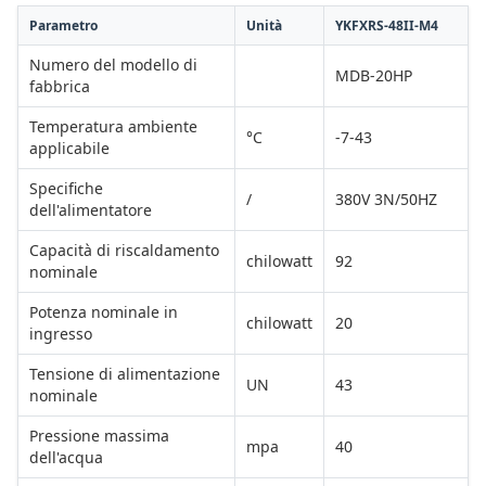
Parametro
Unità
YKFXRS-48II-M4
Numero del modello di
MDB-20HP
fabbrica
Temperatura ambiente
°C
-7-43
applicabile
Specifiche
/
380V 3N/50HZ
dell'alimentatore
Capacità di riscaldamento
chilowatt
92
nominale
Potenza nominale in
chilowatt
20
ingresso
Tensione di alimentazione
UN
43
nominale
Pressione massima
mpa
40
dell'acqua