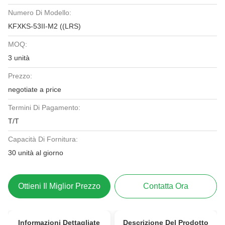
Numero Di Modello:
KFXKS-53II-M2 ((LRS)
MOQ:
3 unità
Prezzo:
negotiate a price
Termini Di Pagamento:
T/T
Capacità Di Fornitura:
30 unità al giorno
Ottieni Il Miglior Prezzo
Contatta Ora
Informazioni Dettagliate
Descrizione Del Prodotto