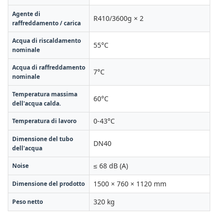
Agente di
R410/3600g × 2
raffreddamento / carica
Acqua di riscaldamento
55°C
nominale
Acqua di raffreddamento
7°C
nominale
Temperatura massima
60°C
dell'acqua calda.
0-43°C
Temperatura di lavoro
Dimensione del tubo
DN40
dell'acqua
≤ 68 dB (A)
Noise
1500 × 760 × 1120 mm
Dimensione del prodotto
320 kg
Peso netto