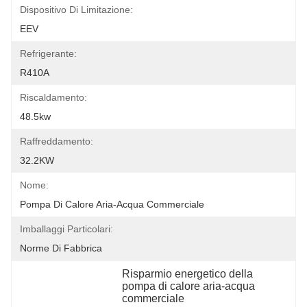
Dispositivo Di Limitazione:
EEV
Refrigerante:
R410A
Riscaldamento:
48.5kw
Raffreddamento:
32.2KW
Nome:
Pompa Di Calore Aria-Acqua Commerciale
Imballaggi Particolari:
Norme Di Fabbrica
Risparmio energetico della 
pompa di calore aria-acqua 
commerciale