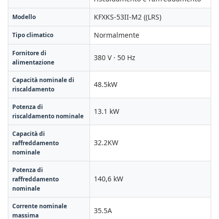
KFXKS-53II-M2 ((LRS)
Modello
Normalmente
Tipo climatico
Fornitore di
380 V ⋅ 50 Hz
alimentazione
Capacità nominale di
48.5kW
riscaldamento
Potenza di
13.1 kW
riscaldamento nominale
Capacità di
32.2KW
raffreddamento
nominale
Potenza di
140,6 kW
raffreddamento
nominale
Corrente nominale
35.5A
massima