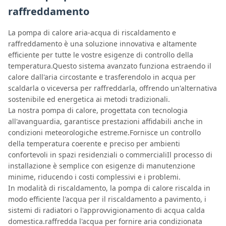
raffreddamento
La pompa di calore aria-acqua di riscaldamento e
raffreddamento è una soluzione innovativa e altamente
efficiente per tutte le vostre esigenze di controllo della
temperatura.Questo sistema avanzato funziona estraendo il
calore dall'aria circostante e trasferendolo in acqua per
scaldarla o viceversa per raffreddarla, offrendo un'alternativa
sostenibile ed energetica ai metodi tradizionali.
La nostra pompa di calore, progettata con tecnologia
all'avanguardia, garantisce prestazioni affidabili anche in
condizioni meteorologiche estreme.Fornisce un controllo
della temperatura coerente e preciso per ambienti
confortevoli in spazi residenziali o commercialiIl processo di
installazione è semplice con esigenze di manutenzione
minime, riducendo i costi complessivi e i problemi.
In modalità di riscaldamento, la pompa di calore riscalda in
modo efficiente l'acqua per il riscaldamento a pavimento, i
sistemi di radiatori o l'approvvigionamento di acqua calda
domestica.raffredda l'acqua per fornire aria condizionata