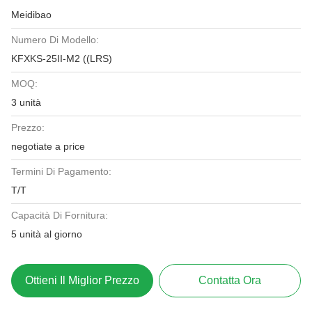
Meidibao
Numero Di Modello:
KFXKS-25II-M2 ((LRS)
MOQ:
3 unità
Prezzo:
negotiate a price
Termini Di Pagamento:
T/T
Capacità Di Fornitura:
5 unità al giorno
Ottieni Il Miglior Prezzo
Contatta Ora