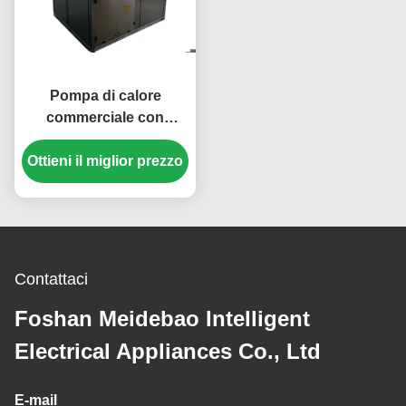
Pompa di calore
commerciale con
refrigerante R410A ad
Ottieni il miglior prezzo
alta efficienza con
struttura in lamiera 304#
Contattaci
Foshan Meidebao Intelligent
Electrical Appliances Co., Ltd
E-mail