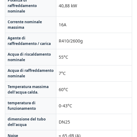
Potenza di
40,88 kW
raffreddamento
nominale
Corrente nominale
16A
massima
Agente di
R410/2600g
raffreddamento / carica
Acqua di riscaldamento
55°C
nominale
Acqua di raffreddamento
7°C
nominale
Temperatura massima
60°C
dell'acqua calda.
temperatura di
0-43°C
funzionamento
dimensione del tubo
DN25
dell'acqua
≤ 65 dB (A)
Noise