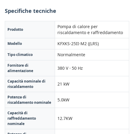
Specifiche tecniche
Pompa di calore per
Prodotto
riscaldamento e raffreddamento
KFXKS-25II-M2 ((LRS)
Modello
Normalmente
Tipo climatico
Fornitore di
380 V ⋅ 50 Hz
alimentazione
Capacità nominale di
21 kW
riscaldamento
Potenza di
5.0kW
riscaldamento nominale
Capacità di
12.7KW
raffreddamento
nominale