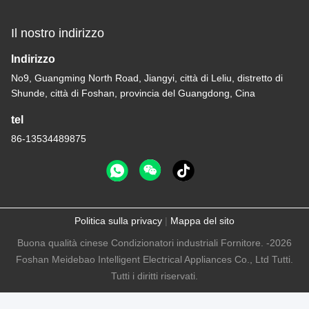
Il nostro indirizzo
Indirizzo
No9, Guangming North Road, Jiangyi, città di Leliu, distretto di
Shunde, città di Foshan, provincia del Guangdong, Cina
tel
86-13534489875
Politica sulla privacy
|
Mappa del sito
Buona qualità cinese Condizionatori industriali Fornitore. -2026
Foshan Meidebao Intelligent Electrical Appliances Co., Ltd Tutti.
Tutti i diritti riservati.