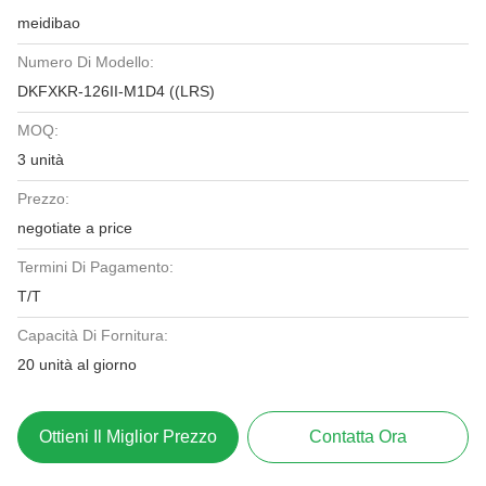
meidibao
Numero Di Modello:
DKFXKR-126II-M1D4 ((LRS)
MOQ:
3 unità
Prezzo:
negotiate a price
Termini Di Pagamento:
T/T
Capacità Di Fornitura:
20 unità al giorno
Ottieni Il Miglior Prezzo
Contatta Ora