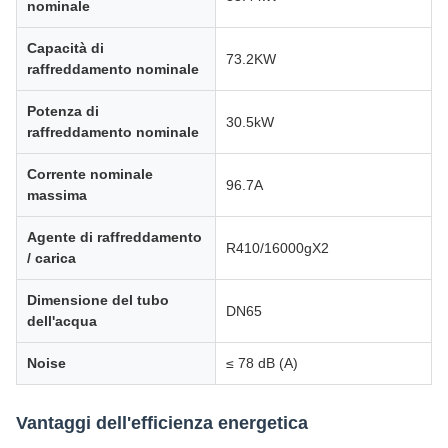
nominale
Capacità di
73.2KW
raffreddamento nominale
Potenza di
30.5kW
raffreddamento nominale
Corrente nominale
96.7A
massima
Agente di raffreddamento
R410/16000gX2
/ carica
Dimensione del tubo
DN65
dell'acqua
Noise
≤ 78 dB (A)
Vantaggi dell'efficienza energetica