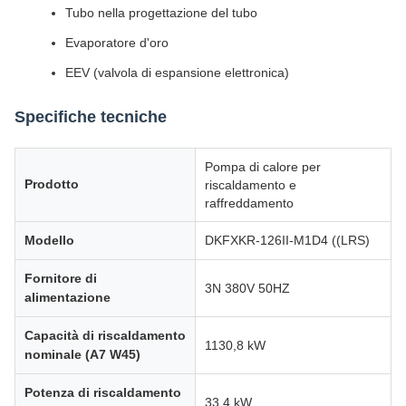
Tubo nella progettazione del tubo
Evaporatore d'oro
EEV (valvola di espansione elettronica)
Specifiche tecniche
Pompa di calore per
Prodotto
riscaldamento e
raffreddamento
Modello
DKFXKR-126II-M1D4 ((LRS)
Fornitore di
3N 380V 50HZ
alimentazione
Capacità di riscaldamento
1130,8 kW
nominale (A7 W45)
Potenza di riscaldamento
33.4 kW