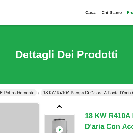
Casa.
Chi Siamo
Pro
Dettagli Dei Prodotti
 E Raffreddamento
18 KW R410A Pompa Di Calore A Fonte D'aria C
18 KW R410A 
D'aria Con Ac