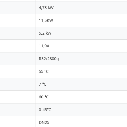
4,73 kW
11,5KW
5,2 kW
11,9A
R32/2800g
55 ℃
7 ℃
60 ℃
0-43℃
DN25