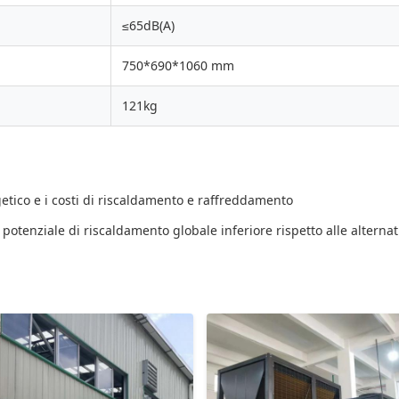
≤65dB(A)
750*690*1060 mm
121kg
tico e i costi di riscaldamento e raffreddamento
 potenziale di riscaldamento globale inferiore rispetto alle alternat