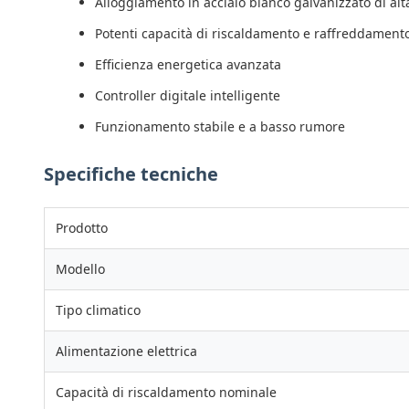
Alloggiamento in acciaio bianco galvanizzato di alt
Potenti capacità di riscaldamento e raffreddament
Efficienza energetica avanzata
Controller digitale intelligente
Funzionamento stabile e a basso rumore
Specifiche tecniche
Prodotto
Modello
Tipo climatico
Alimentazione elettrica
Capacità di riscaldamento nominale