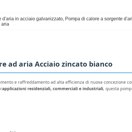
 d'aria in acciaio galvanizzato
, 
Pompa di calore a sorgente d'ar
 aria
e ad aria Acciaio zincato bianco
amento e raffreddamento ad alta efficienza di nuova concezione co
er
applicazioni residenziali, commerciali e industriali
, questa pompa