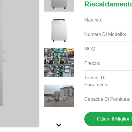
Riscaldament
Marchio:
Numero Di Modello:
MOQ:
Prezzo:
Termini Di
Pagamento:
Capacità Di Fornitura:
Ottieni Il Miglior