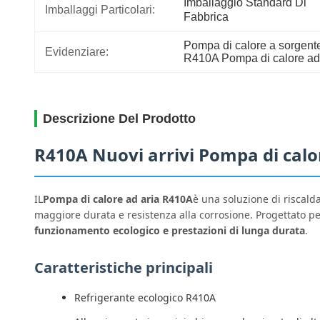
Imballaggio Standard Di 
Imballaggi Particolari:
Fabbrica
Pompa di calore a sorgente
Evidenziare:
R410A Pompa di calore ad
Descrizione Del Prodotto
R410A Nuovi arrivi Pompa di calor
IL
Pompa di calore ad aria R410A
è una soluzione di riscald
maggiore durata e resistenza alla corrosione. Progettato p
funzionamento ecologico e prestazioni di lunga durata
.
Caratteristiche principali
Refrigerante ecologico R410A