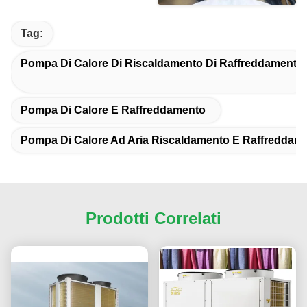
Tag:
Pompa Di Calore Di Riscaldamento Di Raffreddamento
Pompa Di Calore E Raffreddamento
Pompa Di Calore Ad Aria Riscaldamento E Raffreddam
Prodotti Correlati