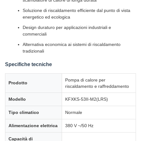
scambiatore di calore di lunga durata
Soluzione di riscaldamento efficiente dal punto di vista
energetico ed ecologica
Design duraturo per applicazioni industriali e
commerciali
Alternativa economica ai sistemi di riscaldamento
tradizionali
Specifiche tecniche
Pompa di calore per
Prodotto
riscaldamento e raffreddamento
Modello
KFXKS-53II-M2(LRS)
Tipo climatico
Normale
Alimentazione elettrica
380 V ~/50 Hz
Capacità di