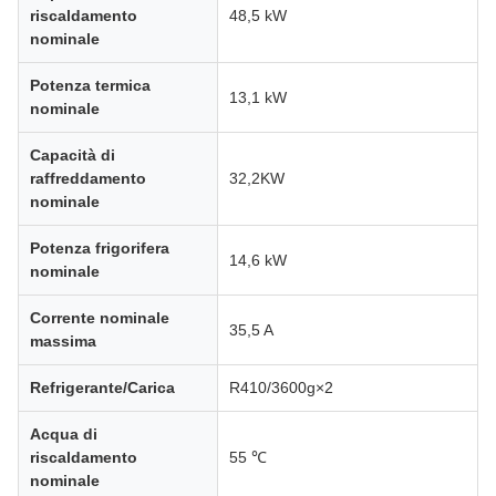
riscaldamento
48,5 kW
nominale
Potenza termica
13,1 kW
nominale
Capacità di
raffreddamento
32,2KW
nominale
Potenza frigorifera
14,6 kW
nominale
Corrente nominale
35,5 A
massima
Refrigerante/Carica
R410/3600g×2
Acqua di
riscaldamento
55 ℃
nominale