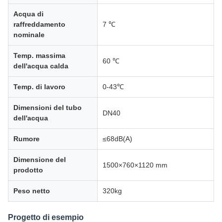
Acqua di
raffreddamento
7 ℃
nominale
Temp. massima
60 ℃
dell'acqua calda
Temp. di lavoro
0-43℃
Dimensioni del tubo
DN40
dell'acqua
Rumore
≤68dB(A)
Dimensione del
1500×760×1120 mm
prodotto
Peso netto
320kg
Progetto di esempio