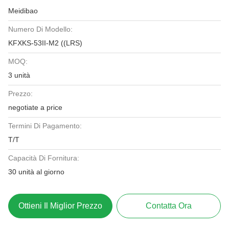
Meidibao
Numero Di Modello:
KFXKS-53II-M2 ((LRS)
MOQ:
3 unità
Prezzo:
negotiate a price
Termini Di Pagamento:
T/T
Capacità Di Fornitura:
30 unità al giorno
Ottieni Il Miglior Prezzo
Contatta Ora