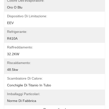
Colore Dell'evaporatore:
Oro O Blu
Dispositivo Di Limitazione:
EEV
Refrigerante:
R410A
Raffreddamento:
32.2KW
Riscaldamento:
48.5kw
Scambiatore Di Calore:
Conchiglie Di Titanio In Tubo
Imballaggi Particolari:
Norme Di Fabbrica