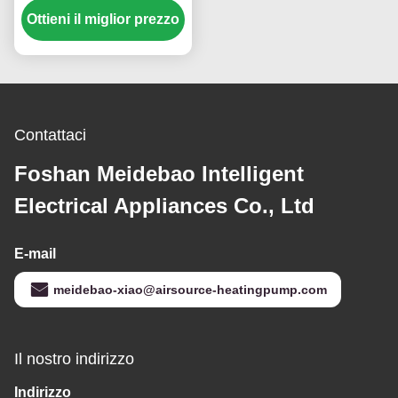
Ottieni il miglior prezzo
alta efficienza con
struttura in lamiera 304#
Contattaci
Foshan Meidebao Intelligent
Electrical Appliances Co., Ltd
E-mail
meidebao-xiao@airsource-heatingpump.com
Il nostro indirizzo
Indirizzo