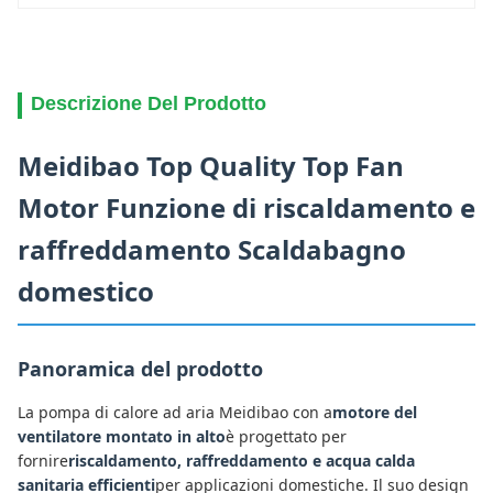
Descrizione Del Prodotto
Meidibao Top Quality Top Fan
Motor Funzione di riscaldamento e
raffreddamento Scaldabagno
domestico
Panoramica del prodotto
La pompa di calore ad aria Meidibao con a
motore del
ventilatore montato in alto
è progettato per
fornire
riscaldamento, raffreddamento e acqua calda
sanitaria efficienti
per applicazioni domestiche. Il suo design