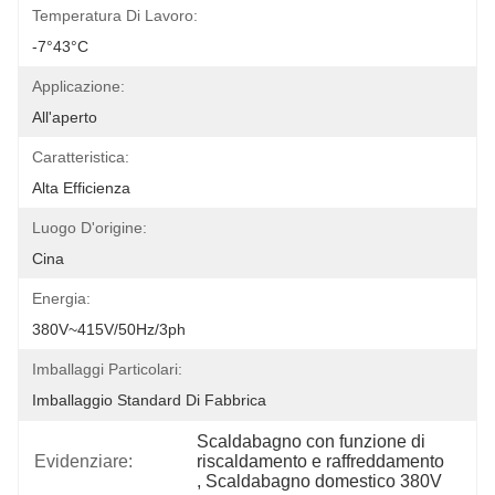
Temperatura Di Lavoro:
-7°43°C
Applicazione:
All'aperto
Caratteristica:
Alta Efficienza
Luogo D'origine:
Cina
Energia:
380V~415V/50Hz/3ph
Imballaggi Particolari:
Imballaggio Standard Di Fabbrica
Scaldabagno con funzione di 
Evidenziare:
riscaldamento e raffreddamento
, 
Scaldabagno domestico 380V