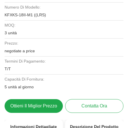
Numero Di Modello:
KFXKS-18II-M1 ((LRS)
MOQ:
3 unità
Prezzo:
negotiate a price
Termini Di Pagamento:
T/T
Capacità Di Fornitura:
5 unità al giorno
Ottieni Il Miglior Prezzo
Contatta Ora
Informazioni Dettagliate
Descrizione Del Prodotto