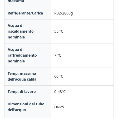
massima
Refrigerante/Carica
R32/2800g
Acqua di
riscaldamento
55 ℃
nominale
Acqua di
raffreddamento
7 ℃
nominale
Temp. massima
60 ℃
dell'acqua calda
Temp. di lavoro
0-43℃
Dimensioni del tubo
DN25
dell'acqua