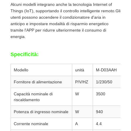
Alcuni modelli integrano anche la tecnologia Internet of
Things (IoT), supportando il controllo intelligente remoto.Gli
utenti possono accendere il condizionatore d'aria in
anticipo e impostare modalità di risparmio energetico
tramite l'APP per ridurre ulteriormente il consumo di
energia.
Specificità:
Modello
unità
M-D03AAH
Fornitore di alimentazione
P/V/HZ
1/230/50
Capacità nominale di
W
3500
riscaldamento
Potenza di ingresso nominale
W
940
Corrente nominale
A
4.4