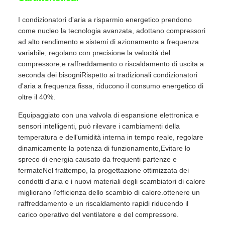
I condizionatori d'aria a risparmio energetico prendono
come nucleo la tecnologia avanzata, adottano compressori
ad alto rendimento e sistemi di azionamento a frequenza
variabile, regolano con precisione la velocità del
compressore,e raffreddamento o riscaldamento di uscita a
seconda dei bisogniRispetto ai tradizionali condizionatori
d'aria a frequenza fissa, riducono il consumo energetico di
oltre il 40%.
Equipaggiato con una valvola di espansione elettronica e
sensori intelligenti, può rilevare i cambiamenti della
temperatura e dell'umidità interna in tempo reale, regolare
dinamicamente la potenza di funzionamento,Evitare lo
spreco di energia causato da frequenti partenze e
fermateNel frattempo, la progettazione ottimizzata dei
condotti d'aria e i nuovi materiali degli scambiatori di calore
migliorano l'efficienza dello scambio di calore.ottenere un
raffreddamento e un riscaldamento rapidi riducendo il
carico operativo del ventilatore e del compressore.