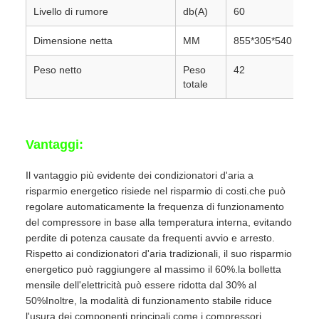
Livello di rumore
db(A)
60
Dimensione netta
MM
855*305*540
Peso netto
Peso
42
totale
Vantaggi:
Il vantaggio più evidente dei condizionatori d'aria a
risparmio energetico risiede nel risparmio di costi.che può
regolare automaticamente la frequenza di funzionamento
del compressore in base alla temperatura interna, evitando
perdite di potenza causate da frequenti avvio e arresto.
Rispetto ai condizionatori d'aria tradizionali, il suo risparmio
energetico può raggiungere al massimo il 60%.la bolletta
mensile dell'elettricità può essere ridotta dal 30% al
50%Inoltre, la modalità di funzionamento stabile riduce
l'usura dei componenti principali come i compressori,